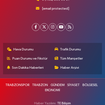
[email protected]
Hava Durumu
Trafik Durumu
Puan Durumu ve Fikstür
Tüm Manşetler
Son Dakika Haberleri
Haber Arşivi
TRABZONSPOR
TRABZON
GÜNDEM
SİYASET
BÖLGESEL
EKONOMİ
Haber Yazılımı:
TE Bilişim