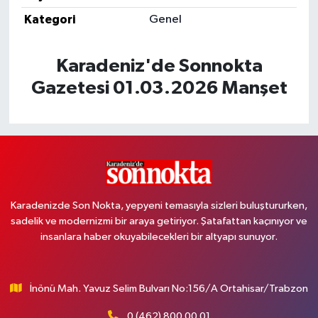
Kategori
Genel
Karadeniz'de Sonnokta
Gazetesi 01.03.2026 Manşet
Karadenizde Son Nokta, yepyeni temasıyla sizleri buluştururken,
sadelik ve modernizmi bir araya getiriyor. Şatafattan kaçınıyor ve
insanlara haber okuyabilecekleri bir altyapı sunuyor.
İnönü Mah. Yavuz Selim Bulvarı No:156/A Ortahisar/Trabzon
0 (462) 800 00 01