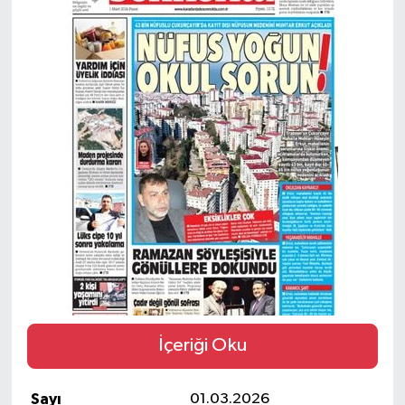
SİYASET
Teknoloji
TRABZON
TRABZONSPOR
Yaşam
İçeriği Oku
Sayı
01.03.2026