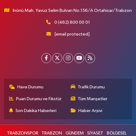
İnönü Mah. Yavuz Selim Bulvarı No:156/A Ortahisar/Trabzon
0 (462) 800 00 01
[email protected]
Hava Durumu
Trafik Durumu
Puan Durumu ve Fikstür
Tüm Manşetler
Son Dakika Haberleri
Haber Arşivi
TRABZONSPOR
TRABZON
GÜNDEM
SİYASET
BÖLGESEL