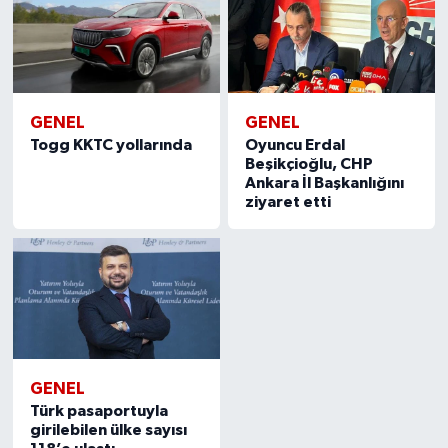
GENEL
GENEL
Togg KKTC yollarında
Oyuncu Erdal
Beşikçioğlu, CHP
Ankara İl Başkanlığını
ziyaret etti
GENEL
Türk pasaportuyla
girilebilen ülke sayısı