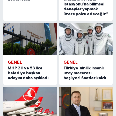
İstasyonu’na bilimsel
deneyler yapmak
üzere yolcu edeceğiz“
GENEL
GENEL
MHP 2 il ve 53 ilçe
Türkiye'nin ilk insanlı
belediye başkan
uzay macerası
adayını daha açıkladı
başlıyor! Saatler kaldı