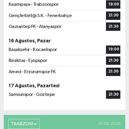
Kasımpaşa - Trabzonspor
19:00
Gençlerbirliği S.K. - Fenerbahçe
21:30
Gaziantep FK - Alanyaspor
21:30
16 Ağustos, Pazar
Başakşehir - Kocaelispor
19:00
Beşiktaş - Eyüpspor
21:30
Amed - Erzurumspor FK
21:30
17 Ağustos, Pazartesi
Samsunspor - Göztepe
21:30
TRABZON
07.08.2026