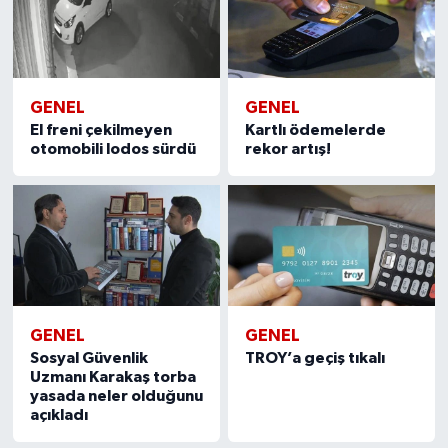
GENEL
GENEL
El freni çekilmeyen
Kartlı ödemelerde
otomobili lodos sürdü
rekor artış!
GENEL
GENEL
Sosyal Güvenlik
TROY’a geçiş tıkalı
Uzmanı Karakaş torba
yasada neler olduğunu
açıkladı