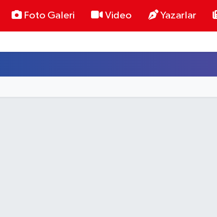
Foto Galeri
Video
Yazarlar