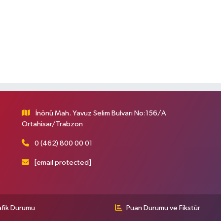
İnönü Mah. Yavuz Selim Bulvarı No:156/A
Ortahisar/Trabzon
0 (462) 800 00 01
[email protected]
afik Durumu
Puan Durumu ve Fikstür