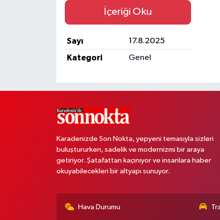
İçeriği Oku
Sayı
17.8.2025
Kategori
Genel
Karadenizde Son Nokta, yepyeni temasıyla sizleri
buluştururken, sadelik ve modernizmi bir araya
getiriyor. Şatafattan kaçınıyor ve insanlara haber
okuyabilecekleri bir altyapı sunuyor.
Hava Durumu
Tr