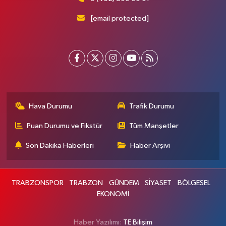
[email protected]
Hava Durumu
Trafik Durumu
Puan Durumu ve Fikstür
Tüm Manşetler
Son Dakika Haberleri
Haber Arşivi
TRABZONSPOR
TRABZON
GÜNDEM
SİYASET
BÖLGESEL
EKONOMİ
Haber Yazılımı:
TE Bilişim