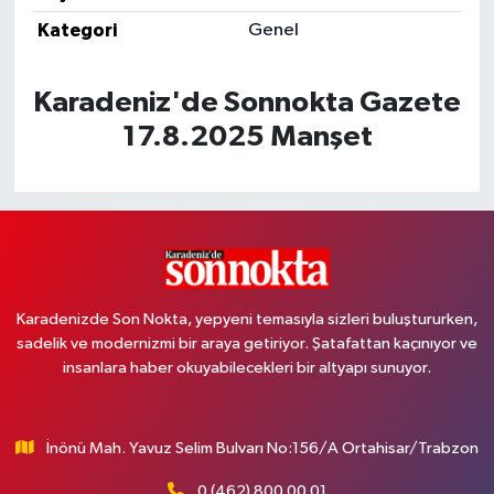
Kategori
Genel
Karadeniz'de Sonnokta Gazete
17.8.2025 Manşet
Karadenizde Son Nokta, yepyeni temasıyla sizleri buluştururken,
sadelik ve modernizmi bir araya getiriyor. Şatafattan kaçınıyor ve
insanlara haber okuyabilecekleri bir altyapı sunuyor.
İnönü Mah. Yavuz Selim Bulvarı No:156/A Ortahisar/Trabzon
0 (462) 800 00 01