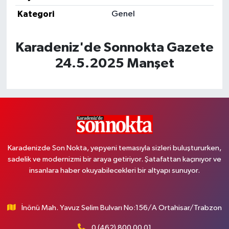
Kategori
Genel
Karadeniz'de Sonnokta Gazete
24.5.2025 Manşet
Karadenizde Son Nokta, yepyeni temasıyla sizleri buluştururken,
sadelik ve modernizmi bir araya getiriyor. Şatafattan kaçınıyor ve
insanlara haber okuyabilecekleri bir altyapı sunuyor.
İnönü Mah. Yavuz Selim Bulvarı No:156/A Ortahisar/Trabzon
0 (462) 800 00 01