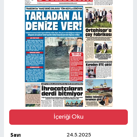
SİYASET
Teknoloji
TRABZON
TRABZONSPOR
Yaşam
İçeriği Oku
Sayı
24.5.2025