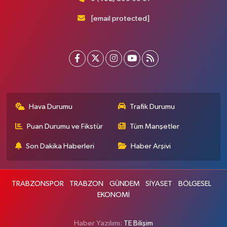
[email protected]
Hava Durumu
Trafik Durumu
Puan Durumu ve Fikstür
Tüm Manşetler
Son Dakika Haberleri
Haber Arşivi
TRABZONSPOR
TRABZON
GÜNDEM
SİYASET
BÖLGESEL
EKONOMİ
Haber Yazılımı:
TE Bilişim