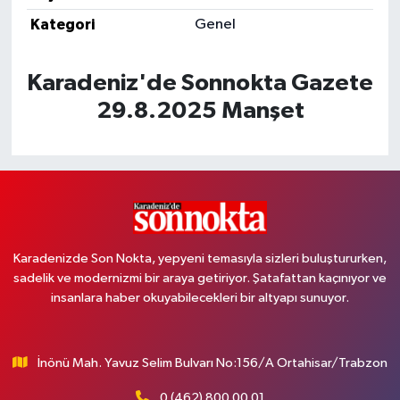
Kategori
Genel
Karadeniz'de Sonnokta Gazete
29.8.2025 Manşet
Karadenizde Son Nokta, yepyeni temasıyla sizleri buluştururken,
sadelik ve modernizmi bir araya getiriyor. Şatafattan kaçınıyor ve
insanlara haber okuyabilecekleri bir altyapı sunuyor.
İnönü Mah. Yavuz Selim Bulvarı No:156/A Ortahisar/Trabzon
0 (462) 800 00 01