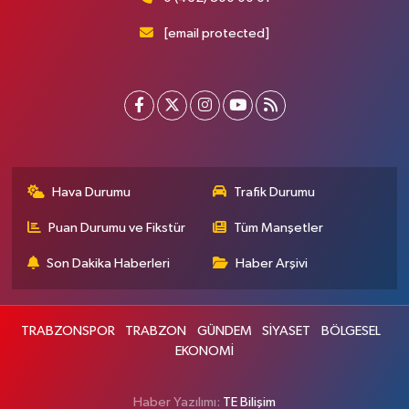
[email protected]
Hava Durumu
Trafik Durumu
Puan Durumu ve Fikstür
Tüm Manşetler
Son Dakika Haberleri
Haber Arşivi
TRABZONSPOR
TRABZON
GÜNDEM
SİYASET
BÖLGESEL
EKONOMİ
Haber Yazılımı:
TE Bilişim