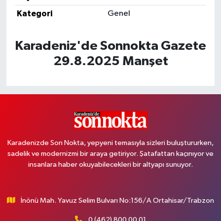
Kategori
Genel
Karadeniz'de Sonnokta Gazete
29.8.2025 Manşet
Karadenizde Son Nokta, yepyeni temasıyla sizleri buluştururken,
sadelik ve modernizmi bir araya getiriyor. Şatafattan kaçınıyor ve
insanlara haber okuyabilecekleri bir altyapı sunuyor.
İnönü Mah. Yavuz Selim Bulvarı No:156/A Ortahisar/Trabzon
0 (462) 800 00 01