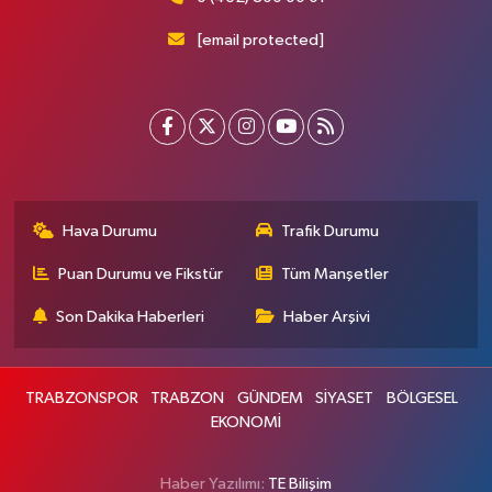
[email protected]
Hava Durumu
Trafik Durumu
Puan Durumu ve Fikstür
Tüm Manşetler
Son Dakika Haberleri
Haber Arşivi
TRABZONSPOR
TRABZON
GÜNDEM
SİYASET
BÖLGESEL
EKONOMİ
Haber Yazılımı:
TE Bilişim