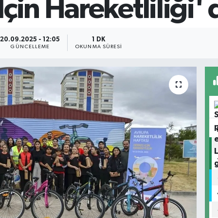
çin Hareketliliği' 
20.09.2025 - 12:05
1 DK
GÜNCELLEME
OKUNMA SÜRESI