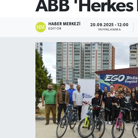
ABB 'Herkes İ
SİYASET
HABER MERKEZI
20.09.2025 - 12:00
Teknoloji
EDITÖR
YAYINLANMA
TRABZON
TRABZONSPOR
Yaşam