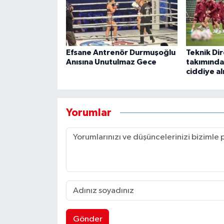
Efsane Antrenör Durmuşoğlu
Teknik Dir
Anısına Unutulmaz Gece
takımında
ciddiye al
Yorumlar
Gönder