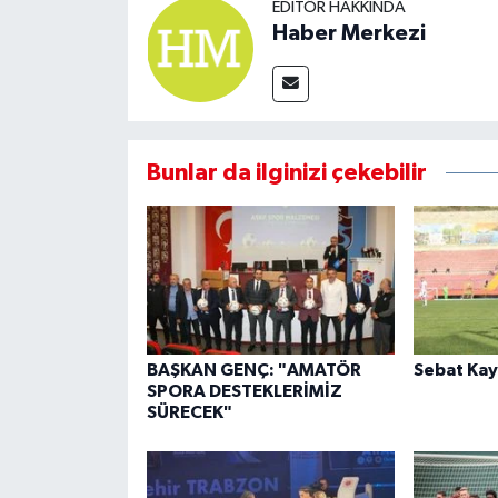
EDITÖR HAKKINDA
Haber Merkezi
Bunlar da ilginizi çekebilir
BAŞKAN GENÇ: "AMATÖR
Sebat Kay
SPORA DESTEKLERİMİZ
SÜRECEK"