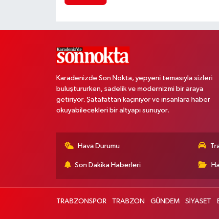
Karadenizde Son Nokta, yepyeni temasıyla sizleri
buluştururken, sadelik ve modernizmi bir araya
getiriyor. Şatafattan kaçınıyor ve insanlara haber
okuyabilecekleri bir altyapı sunuyor.
Hava Durumu
Tr
Son Dakika Haberleri
Ha
TRABZONSPOR
TRABZON
GÜNDEM
SİYASET