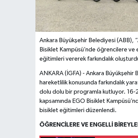
Ankara Büyükşehir Belediyesi (ABB), 
Bisiklet Kampüsü’nde öğrencilere ve en
eğitimleri vererek farkındalık oluşturd
ANKARA (İGFA) - Ankara Büyükşehir Bel
hareketlilik konusunda farkındalık yar
dolu dolu bir programla kutluyor. 16-22
kapsamında EGO Bisiklet Kampüsü’nde 
bisiklet eğitimleri düzenlendi.
ÖĞRENCİLERE VE ENGELLİ BİREYLE