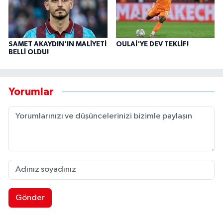
SAMET AKAYDIN'IN MALİYETİ
OULAİ'YE DEV TEKLİF!
BELLİ OLDU!
Yorumlar
Gönder