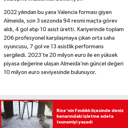
2022 yılından bu yana Valencia forması giyen
Almeida, son 3 sezonda 94 resmi maçta görev
aldı, 4 gol atıp 10 asist üretti. Kariyerinde toplam
206 profesyonel karşılaşmaya çıkan orta saha
oyuncusu, 7 gol ve 13 asistlik performans
sergiledi. 2023’te 20 milyon euro ile en yüksek
piyasa değerine ulaşan Almeida’nın güncel değeri
10 milyon euro seviyesinde bulunuyor.
Rize'nin Fındıklı ilçesinde deniz
kenarındaki işletme adeta
tsunamiyi yaşadı