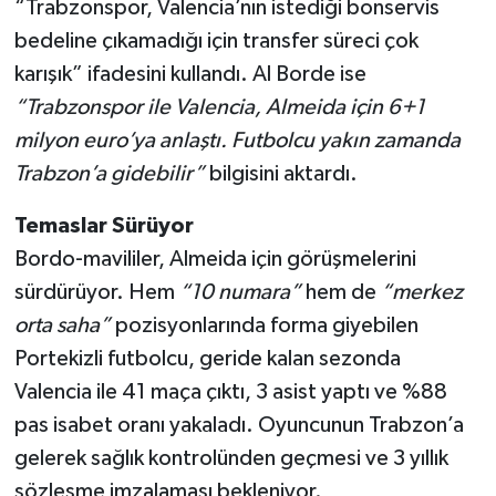
“Trabzonspor, Valencia’nın istediği bonservis
bedeline çıkamadığı için transfer süreci çok
karışık” ifadesini kullandı. Al Borde ise
“Trabzonspor ile Valencia, Almeida için 6+1
milyon euro’ya anlaştı. Futbolcu yakın zamanda
Trabzon’a gidebilir”
bilgisini aktardı.
Temaslar Sürüyor
Bordo-mavililer, Almeida için görüşmelerini
sürdürüyor. Hem
“10 numara”
hem de
“merkez
orta saha”
pozisyonlarında forma giyebilen
Portekizli futbolcu, geride kalan sezonda
Valencia ile 41 maça çıktı, 3 asist yaptı ve %88
pas isabet oranı yakaladı. Oyuncunun Trabzon’a
gelerek sağlık kontrolünden geçmesi ve 3 yıllık
sözleşme imzalaması bekleniyor.