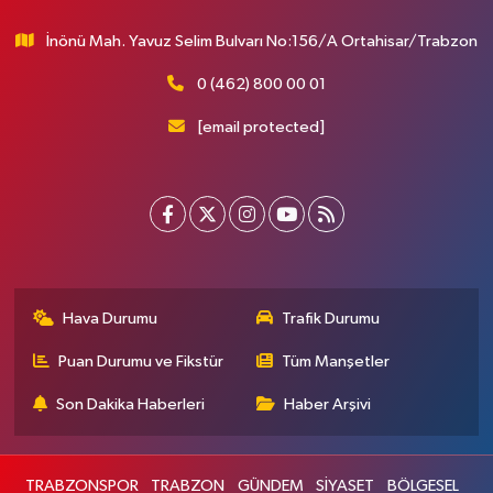
İnönü Mah. Yavuz Selim Bulvarı No:156/A Ortahisar/Trabzon
0 (462) 800 00 01
[email protected]
Hava Durumu
Trafik Durumu
Puan Durumu ve Fikstür
Tüm Manşetler
Son Dakika Haberleri
Haber Arşivi
TRABZONSPOR
TRABZON
GÜNDEM
SİYASET
BÖLGESEL