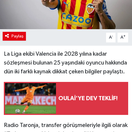
Paylaş
-
+
A
A
La Liga ekibi Valencia ile 2028 yılına kadar
sözleşmesi bulunan 25 yaşındaki oyuncu hakkında
dün iki farklı kaynak dikkat çeken bilgiler paylaştı.
OULAİ'YE DEV TEKLİF!
Radio Taronja, transfer görüşmeleriyle ilgili olarak