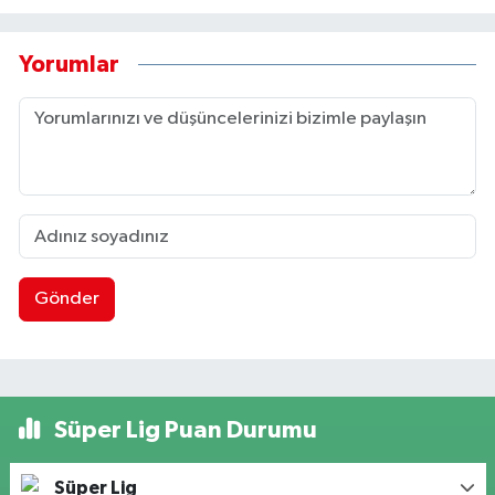
Yorumlar
Gönder
Süper Lig Puan Durumu
Süper Lig