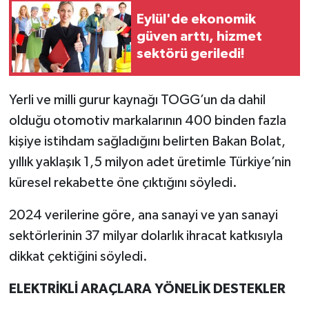
Eylül'de ekonomik
güven arttı, hizmet
sektörü geriledi!
Yerli ve milli gurur kaynağı TOGG’un da dahil
olduğu otomotiv markalarının 400 binden fazla
kişiye istihdam sağladığını belirten Bakan Bolat,
yıllık yaklaşık 1,5 milyon adet üretimle Türkiye’nin
küresel rekabette öne çıktığını söyledi.
2024 verilerine göre, ana sanayi ve yan sanayi
sektörlerinin 37 milyar dolarlık ihracat katkısıyla
dikkat çektiğini söyledi.
ELEKTRİKLİ ARAÇLARA YÖNELİK DESTEKLER