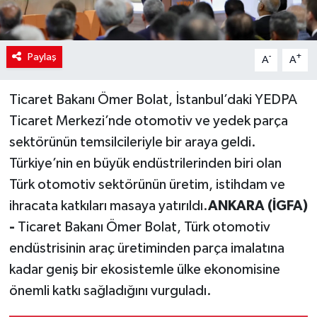
Paylaş
-
+
A
A
Ticaret Bakanı Ömer Bolat, İstanbul’daki YEDPA
Ticaret Merkezi’nde otomotiv ve yedek parça
sektörünün temsilcileriyle bir araya geldi.
Türkiye’nin en büyük endüstrilerinden biri olan
Türk otomotiv sektörünün üretim, istihdam ve
ihracata katkıları masaya yatırıldı.
ANKARA (İGFA)
-
Ticaret Bakanı Ömer Bolat, Türk otomotiv
endüstrisinin araç üretiminden parça imalatına
kadar geniş bir ekosistemle ülke ekonomisine
önemli katkı sağladığını vurguladı.