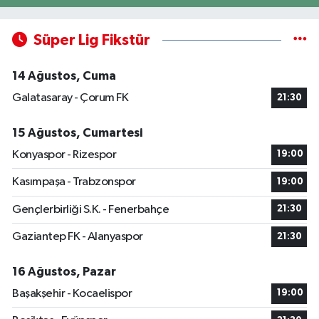
Süper Lig Fikstür
14 Ağustos, Cuma
Galatasaray - Çorum FK
21:30
15 Ağustos, Cumartesi
Konyaspor - Rizespor
19:00
Kasımpaşa - Trabzonspor
19:00
Gençlerbirliği S.K. - Fenerbahçe
21:30
Gaziantep FK - Alanyaspor
21:30
16 Ağustos, Pazar
Başakşehir - Kocaelispor
19:00