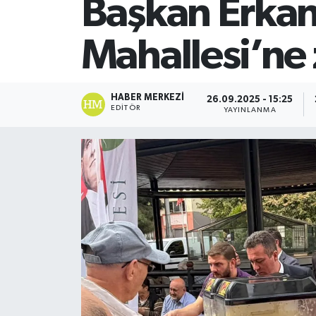
Başkan Erkan
SİYASET
Mahallesi’ne 
Teknoloji
TRABZON
HABER MERKEZI
26.09.2025 - 15:25
EDITÖR
YAYINLANMA
TRABZONSPOR
Yaşam