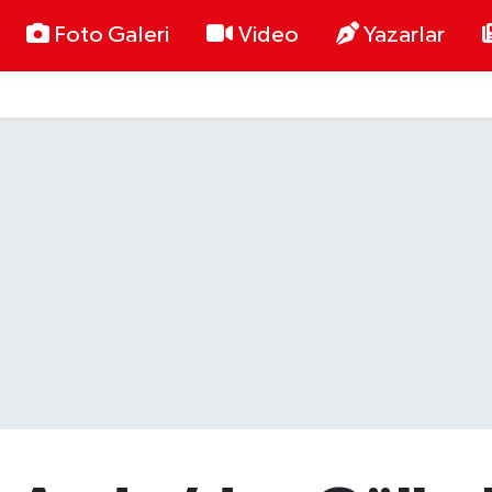
Foto Galeri
Video
Yazarlar