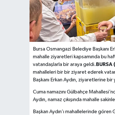
Bursa Osmangazi Belediye Başkanı Er
mahalle ziyaretleri kapsamında bu haf
vatandaşlarla bir araya geldi.
BURSA (
mahalleleri bir bir ziyaret ederek va
Başkanı Erkan Aydın, ziyaretlerine bir 
Cuma namazını Gülbahçe Mahallesi’nd
Aydın, namaz çıkışında mahalle sakinl
Başkan Aydın’ı mahallelerinde gören Gü