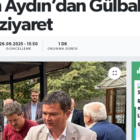
 Aydın’dan Gülba
ziyaret
26.09.2025 - 15:50
1 DK
GÜNCELLEME
OKUNMA SÜRESI