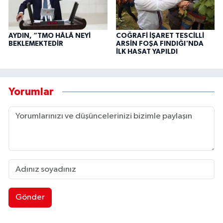
AYDIN, “TMO HÂLÂ NEYİ
COĞRAFİ İŞARET TESCİLLİ
BEKLEMEKTEDİR
ARSİN FOŞA FINDIĞI'NDA
İLK HASAT YAPILDI
Yorumlar
Gönder