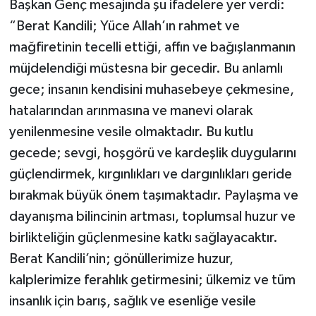
Başkan Genç mesajında şu ifadelere yer verdi:
“Berat Kandili; Yüce Allah’ın rahmet ve
mağfiretinin tecelli ettiği, affın ve bağışlanmanın
müjdelendiği müstesna bir gecedir. Bu anlamlı
gece; insanın kendisini muhasebeye çekmesine,
hatalarından arınmasına ve manevi olarak
yenilenmesine vesile olmaktadır. Bu kutlu
gecede; sevgi, hoşgörü ve kardeşlik duygularını
güçlendirmek, kırgınlıkları ve dargınlıkları geride
bırakmak büyük önem taşımaktadır. Paylaşma ve
dayanışma bilincinin artması, toplumsal huzur ve
birlikteliğin güçlenmesine katkı sağlayacaktır.
Berat Kandili’nin; gönüllerimize huzur,
kalplerimize ferahlık getirmesini; ülkemiz ve tüm
insanlık için barış, sağlık ve esenliğe vesile