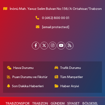
İnönü Mah. Yavuz Selim Bulvarı No:156/A Ortahisar/Trabzon
0 (462) 800 00 01
[email protected]
Hava Durumu
Trafik Durumu
Puan Durumu ve Fikstür
Tüm Manşetler
Son Dakika Haberleri
Haber Arşivi
TRABZONSPOR
TRABZON
GÜNDEM
SİYASET
BÖLGESEL