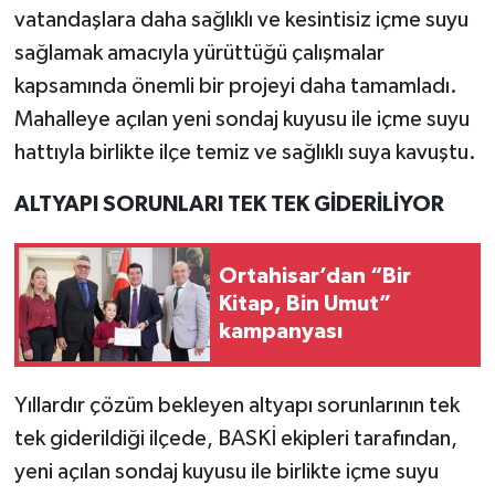
vatandaşlara daha sağlıklı ve kesintisiz içme suyu
sağlamak amacıyla yürüttüğü çalışmalar
kapsamında önemli bir projeyi daha tamamladı.
Mahalleye açılan yeni sondaj kuyusu ile içme suyu
hattıyla birlikte ilçe temiz ve sağlıklı suya kavuştu.
ALTYAPI SORUNLARI TEK TEK GİDERİLİYOR
Ortahisar’dan “Bir
Kitap, Bin Umut”
kampanyası
Yıllardır çözüm bekleyen altyapı sorunlarının tek
tek giderildiği ilçede, BASKİ ekipleri tarafından,
yeni açılan sondaj kuyusu ile birlikte içme suyu