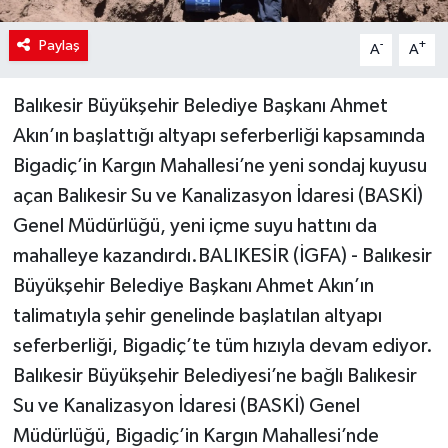
Paylaş
-
+
A
A
Balıkesir Büyükşehir Belediye Başkanı Ahmet
Akın’ın başlattığı altyapı seferberliği kapsamında
Bigadiç’in Kargın Mahallesi’ne yeni sondaj kuyusu
açan Balıkesir Su ve Kanalizasyon İdaresi (BASKİ)
Genel Müdürlüğü, yeni içme suyu hattını da
mahalleye kazandırdı.BALIKESİR (İGFA) - Balıkesir
Büyükşehir Belediye Başkanı Ahmet Akın’ın
talimatıyla şehir genelinde başlatılan altyapı
seferberliği, Bigadiç’te tüm hızıyla devam ediyor.
Balıkesir Büyükşehir Belediyesi’ne bağlı Balıkesir
Su ve Kanalizasyon İdaresi (BASKİ) Genel
Müdürlüğü, Bigadiç’in Kargın Mahallesi’nde