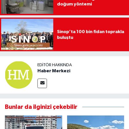
doğum yöntemi
Sinop’ta 100 bin fidan toprakla
buluştu
EDITÖR HAKKINDA
Haber Merkezi
Bunlar da ilginizi çekebilir