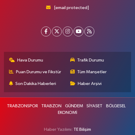
[email protected]
Hava Durumu
Trafik Durumu
Puan Durumu ve Fikstür
Tüm Manşetler
Son Dakika Haberleri
Haber Arşivi
TRABZONSPOR
TRABZON
GÜNDEM
SİYASET
BÖLGESEL
EKONOMİ
Haber Yazılımı:
TE Bilişim