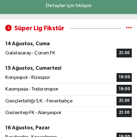
Detaylar için tıklayın
Süper Lig Fikstür
14 Ağustos, Cuma
Galatasaray - Çorum FK
21:30
15 Ağustos, Cumartesi
Konyaspor - Rizespor
19:00
Kasımpaşa - Trabzonspor
19:00
Gençlerbirliği S.K. - Fenerbahçe
21:30
Gaziantep FK - Alanyaspor
21:30
16 Ağustos, Pazar
19:00