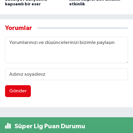
kapsamlı bir eser
etkinlik
Yorumlar
Gönder
Süper Lig Puan Durumu