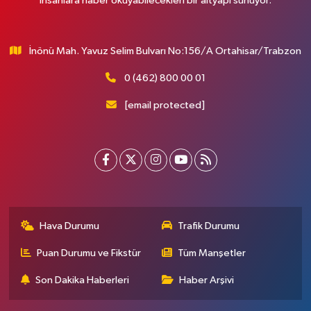
insanlara haber okuyabilecekleri bir altyapı sunuyor.
İnönü Mah. Yavuz Selim Bulvarı No:156/A Ortahisar/Trabzon
0 (462) 800 00 01
[email protected]
Hava Durumu
Trafik Durumu
Puan Durumu ve Fikstür
Tüm Manşetler
Son Dakika Haberleri
Haber Arşivi