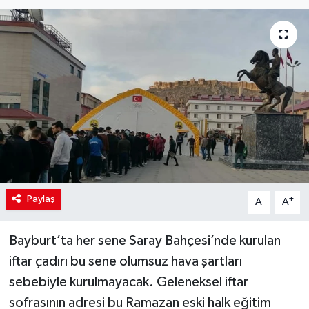
Paylaş
-
+
A
A
Bayburt’ta her sene Saray Bahçesi’nde kurulan
iftar çadırı bu sene olumsuz hava şartları
sebebiyle kurulmayacak. Geleneksel iftar
sofrasının adresi bu Ramazan eski halk eğitim