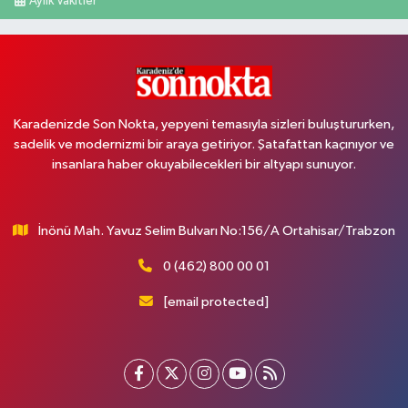
Aylık Vakitler
Karadenizde Son Nokta, yepyeni temasıyla sizleri buluştururken,
sadelik ve modernizmi bir araya getiriyor. Şatafattan kaçınıyor ve
insanlara haber okuyabilecekleri bir altyapı sunuyor.
İnönü Mah. Yavuz Selim Bulvarı No:156/A Ortahisar/Trabzon
0 (462) 800 00 01
[email protected]