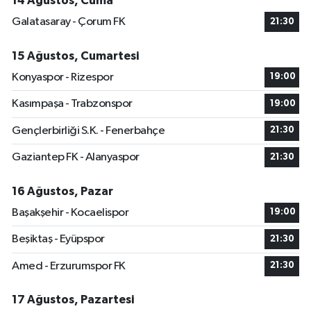
14 Ağustos, Cuma
Galatasaray - Çorum FK
21:30
15 Ağustos, Cumartesi
Konyaspor - Rizespor
19:00
Kasımpaşa - Trabzonspor
19:00
Gençlerbirliği S.K. - Fenerbahçe
21:30
Gaziantep FK - Alanyaspor
21:30
16 Ağustos, Pazar
Başakşehir - Kocaelispor
19:00
Beşiktaş - Eyüpspor
21:30
Amed - Erzurumspor FK
21:30
17 Ağustos, Pazartesi