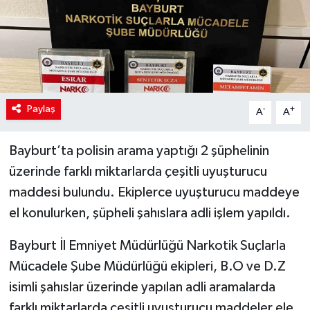
Paylaş
-
+
A
A
Bayburt’ta polisin arama yaptığı 2 şüphelinin
üzerinde farklı miktarlarda çeşitli uyuşturucu
maddesi bulundu. Ekiplerce uyuşturucu maddeye
el konulurken, şüpheli şahıslara adli işlem yapıldı.
Bayburt İl Emniyet Müdürlüğü Narkotik Suçlarla
Mücadele Şube Müdürlüğü ekipleri, B.O ve D.Z
isimli şahıslar üzerinde yapılan adli aramalarda
farklı miktarlarda çeşitli uyuşturucu maddeler ele