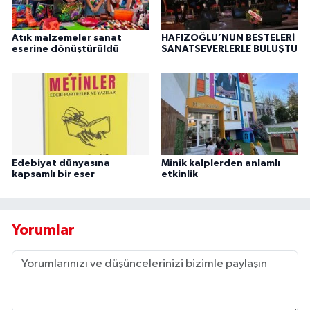
Atık malzemeler sanat
HAFIZOĞLU’NUN BESTELERİ
eserine dönüştürüldü
SANATSEVERLERLE BULUŞTU
Edebiyat dünyasına
Minik kalplerden anlamlı
kapsamlı bir eser
etkinlik
Yorumlar