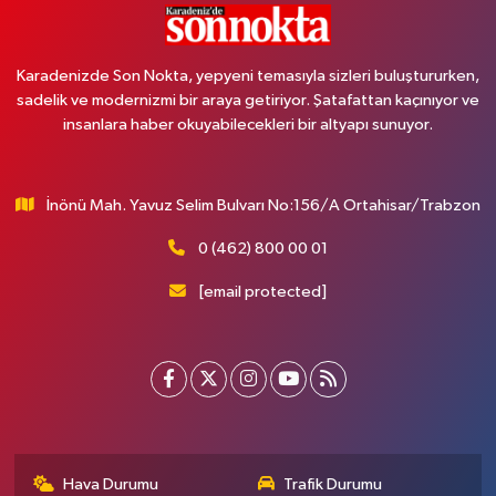
Karadenizde Son Nokta, yepyeni temasıyla sizleri buluştururken,
sadelik ve modernizmi bir araya getiriyor. Şatafattan kaçınıyor ve
insanlara haber okuyabilecekleri bir altyapı sunuyor.
İnönü Mah. Yavuz Selim Bulvarı No:156/A Ortahisar/Trabzon
0 (462) 800 00 01
[email protected]
Hava Durumu
Trafik Durumu