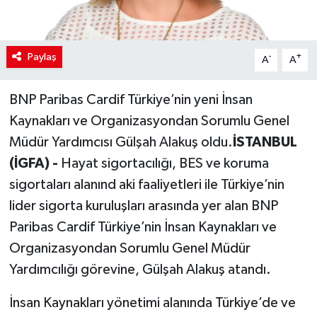
Paylaş
-
+
A
A
BNP Paribas Cardif Türkiye’nin yeni İnsan
Kaynakları ve Organizasyondan Sorumlu Genel
Müdür Yardımcısı Gülşah Alakuş oldu.
İSTANBUL
(İGFA) -
Hayat sigortacılığı, BES ve koruma
sigortaları alanınd aki faaliyetleri ile Türkiye’nin
lider sigorta kuruluşları arasında yer alan BNP
Paribas Cardif Türkiye’nin İnsan Kaynakları ve
Organizasyondan Sorumlu Genel Müdür
Yardımcılığı görevine, Gülşah Alakuş atandı.
İnsan Kaynakları yönetimi alanında Türkiye’de ve