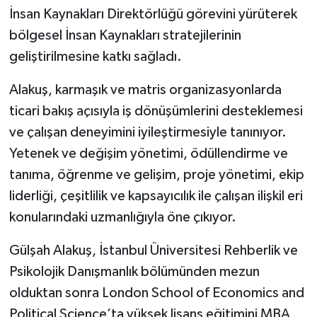
İnsan Kaynakları Direktörlüğü görevini yürüterek
bölgesel İnsan Kaynakları stratejilerinin
geliştirilmesine katkı sağladı.
Alakuş, karmaşık ve matris organizasyonlarda
ticari bakış açısıyla iş dönüşümlerini desteklemesi
ve çalışan deneyimini iyileştirmesiyle tanınıyor.
Yetenek ve değişim yönetimi, ödüllendirme ve
tanıma, öğrenme ve gelişim, proje yönetimi, ekip
liderliği, çeşitlilik ve kapsayıcılık ile çalışan ilişkil eri
konularındaki uzmanlığıyla öne çıkıyor.
Gülşah Alakuş, İstanbul Üniversitesi Rehberlik ve
Psikolojik Danışmanlık bölümünden mezun
olduktan sonra London School of Economics and
Political Science’ta yüksek lisans eğitimini MBA