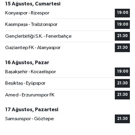
15 Ağustos, Cumartesi
Konyaspor - Rizespor
19:00
Kasımpaşa - Trabzonspor
19:00
Gençlerbirliği S.K. - Fenerbahçe
21:30
Gaziantep FK - Alanyaspor
21:30
16 Ağustos, Pazar
Başakşehir - Kocaelispor
19:00
Beşiktaş - Eyüpspor
21:30
Amed - Erzurumspor FK
21:30
17 Ağustos, Pazartesi
Samsunspor - Göztepe
21:30