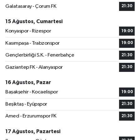
Galatasaray - Çorum FK
21:30
15 Ağustos, Cumartesi
Konyaspor - Rizespor
19:00
Kasımpaşa - Trabzonspor
19:00
Gençlerbirliği S.K. - Fenerbahçe
21:30
Gaziantep FK - Alanyaspor
21:30
16 Ağustos, Pazar
Başakşehir - Kocaelispor
19:00
Beşiktaş - Eyüpspor
21:30
Amed - Erzurumspor FK
21:30
17 Ağustos, Pazartesi