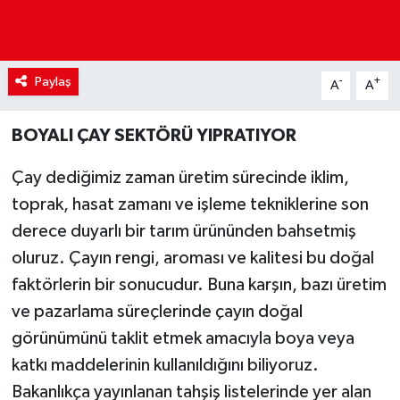
Paylaş
-
+
A
A
BOYALI ÇAY SEKTÖRÜ YIPRATIYOR
Çay dediğimiz zaman üretim sürecinde iklim,
toprak, hasat zamanı ve işleme tekniklerine son
derece duyarlı bir tarım ürününden bahsetmiş
oluruz. Çayın rengi, aroması ve kalitesi bu doğal
faktörlerin bir sonucudur. Buna karşın, bazı üretim
ve pazarlama süreçlerinde çayın doğal
görünümünü taklit etmek amacıyla boya veya
katkı maddelerinin kullanıldığını biliyoruz.
Bakanlıkça yayınlanan tahşiş listelerinde yer alan