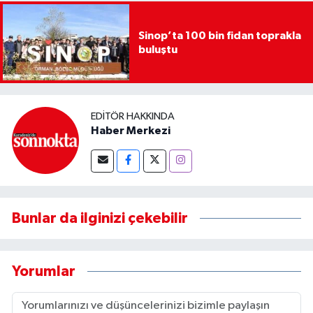
Sinop’ta 100 bin fidan toprakla
buluştu
EDITÖR HAKKINDA
Haber Merkezi
Bunlar da ilginizi çekebilir
Yorumlar