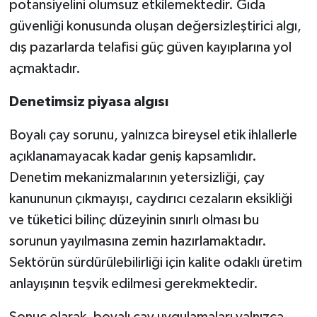
potansiyelini olumsuz etkilemektedir. Gıda
güvenliği konusunda oluşan değersizleştirici algı,
dış pazarlarda telafisi güç güven kayıplarına yol
açmaktadır.
Denetimsiz piyasa algısı
Boyalı çay sorunu, yalnızca bireysel etik ihlallerle
açıklanamayacak kadar geniş kapsamlıdır.
Denetim mekanizmalarının yetersizliği, çay
kanununun çıkmayışı, caydırıcı cezaların eksikliği
ve tüketici bilinç düzeyinin sınırlı olması bu
sorunun yayılmasına zemin hazırlamaktadır.
Sektörün sürdürülebilirliği için kalite odaklı üretim
anlayışının teşvik edilmesi gerekmektedir.
Sonuç olarak, boyalı çay uygulamaları yalnızca