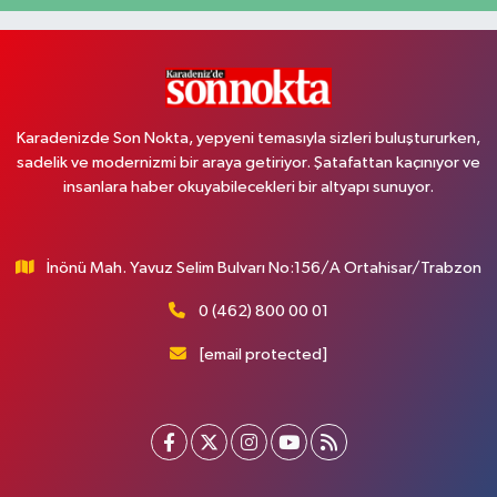
Karadenizde Son Nokta, yepyeni temasıyla sizleri buluştururken,
sadelik ve modernizmi bir araya getiriyor. Şatafattan kaçınıyor ve
insanlara haber okuyabilecekleri bir altyapı sunuyor.
İnönü Mah. Yavuz Selim Bulvarı No:156/A Ortahisar/Trabzon
0 (462) 800 00 01
[email protected]