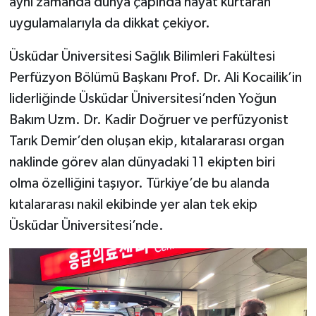
aynı zamanda dünya çapında hayat kurtaran
uygulamalarıyla da dikkat çekiyor.
Üsküdar Üniversitesi Sağlık Bilimleri Fakültesi
Perfüzyon Bölümü Başkanı Prof. Dr. Ali Kocailik’in
liderliğinde Üsküdar Üniversitesi’nden Yoğun
Bakım Uzm. Dr. Kadir Doğruer ve perfüzyonist
Tarık Demir’den oluşan ekip, kıtalararası organ
naklinde görev alan dünyadaki 11 ekipten biri
olma özelliğini taşıyor. Türkiye’de bu alanda
kıtalararası nakil ekibinde yer alan tek ekip
Üsküdar Üniversitesi’nde.