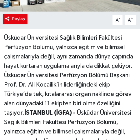
Paylaş
-
+
A
A
Üsküdar Üniversitesi Sağlık Bilimleri Fakültesi
Perfüzyon Bölümü, yalnızca eğitim ve bilimsel
çalışmalarıyla değil, aynı zamanda dünya çapında
hayat kurtaran uygulamalarıyla da dikkat çekiyor.
Üsküdar Üniversitesi Perfüzyon Bölümü Başkanı
Prof. Dr. Ali Kocailik’in liderliğindeki ekip
Türkiye’de tek, kıtalararası organ naklinde görev
alan dünyadaki 11 ekipten biri olma özelliğini
taşıyor.
İSTANBUL (İGFA) -
Üsküdar Üniversitesi
Sağlık Bilimleri Fakültesi Perfüzyon Bölümü,
yalnızca eğitim ve bilimsel çalışmalarıyla değil,