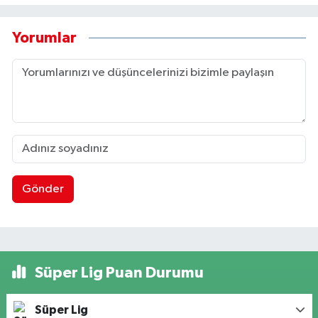
Yorumlar
Gönder
Süper Lig Puan Durumu
Süper Lig