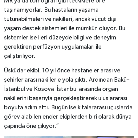
MR ya da tomografi gibi tetkiklere bile
taşınamıyorlar. Bu hastaların yaşama
tutunabilmeleri ve nakilleri, ancak vücut dışı
yaşam destek sistemleri ile mümkün oluyor. Bu
sistemler ise ileri düzeyde bilgi ve deneyim
gerektiren perfüzyon uygulamaları ile
çalıştırılıyor.
Üsküdar ekibi, 10 yıl önce hastaneler arası ve
şehirler arası nakillerle yola çıktı. Ardından Bakü–
İstanbul ve Kosova–İstanbul arasında organ
nakillerini başarıyla gerçekleştirerek uluslararası
boyuta adım attı. Bugün ise kıtalararası uçuşlarda
görev alabilen ender ekiplerden biri olarak dünya
çapında öne çıkıyor.”