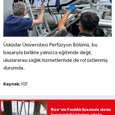
Üsküdar Üniversitesi Perfüzyon Bölümü, bu
başarıyla birlikte yalnızca eğitimde değil,
uluslararası sağlık hizmetlerinde de rol üstlenmiş
durumda.
Kaynak:
İGF
Rize'nin Fındıklı ilçesinde deniz
kenarındaki işletme adeta