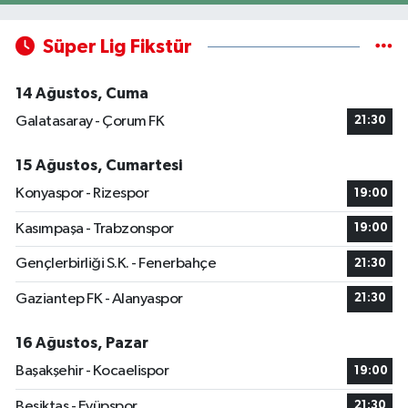
Süper Lig Fikstür
14 Ağustos, Cuma
Galatasaray - Çorum FK
21:30
15 Ağustos, Cumartesi
Konyaspor - Rizespor
19:00
Kasımpaşa - Trabzonspor
19:00
Gençlerbirliği S.K. - Fenerbahçe
21:30
Gaziantep FK - Alanyaspor
21:30
16 Ağustos, Pazar
Başakşehir - Kocaelispor
19:00
Beşiktaş - Eyüpspor
21:30