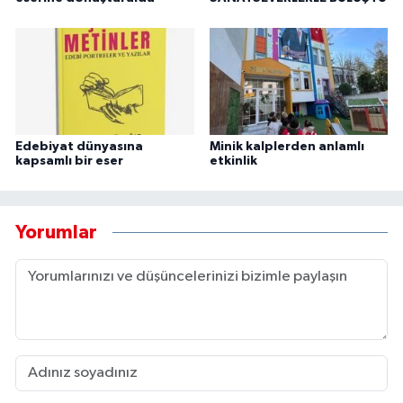
Edebiyat dünyasına
Minik kalplerden anlamlı
kapsamlı bir eser
etkinlik
Yorumlar