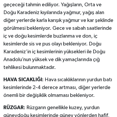
geçeceği tahmin ediliyor. Yağışların, Orta ve
Doğu Karadeniz kıyılarında yağmur, yağış alan
diğer yerlerde karla karışık yağmur ve kar şeklinde
görülmesi bekleniyor. Gece ve sabah saatlerinde
iç ve doğu kesimlerde buzlanma ve don, iç
kesimlerde sis ve pus olayı bekleniyor. Doğu
Karadeniz’in iç kesimlerinin yüksekleri ile Doğu
Anadolu’nun yüksek ve dik yamaçlarında çığ
tehlikesi bulunmaktadır.
HAVA SICAKLIĞI:
Hava sıcaklıklarının yurdun batı
kesimlerinde 2-4 derece artması, diğer yerlerde
önemli bir değişiklik olmaması bekleniyor.
RÜZGAR:
Rüzgarın genellikle kuzey, yurdun
güneydoğu kesimlerinde güney yönlerden hafif,