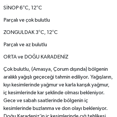
SİNOP 6°C, 12°C
Parçalı ve çok bulutlu
ZONGULDAK 3°C, 12°C
Parçalı ve az bulutlu
ORTA ve DOĞU KARADENİZ
Çok bulutlu, (Amasya, Çorum dışında) bölgenin
aralıklı yağışlı geçeceği tahmin ediliyor. Yağışların,
kıyı kesimlerinde yağmur ve karla karışık yağmur,
iç kesimlerinde kar şeklinde olması bekleniyor.
Gece ve sabah saatlerinde bölgenin iç
kesimlerinde buzlanma ve don olayı bekleniyor.
Doğu Karadeniz'in iç kesimlerinde çığ tehlikesi