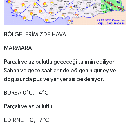
BÖLGELERİMİZDE HAVA
MARMARA
Parçalı ve az bulutlu geçeceği tahmin ediliyor.
Sabah ve gece saatlerinde bölgenin güney ve
doğusunda pus ve yer yer sis bekleniyor.
BURSA 0°C, 14°C
Parçalı ve az bulutlu
EDİRNE 1°C, 17°C