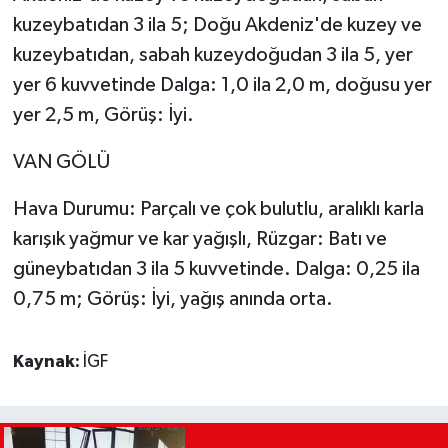
kuzeybatıdan 3 ila 5; Doğu Akdeniz'de kuzey ve
kuzeybatıdan, sabah kuzeydoğudan 3 ila 5, yer
yer 6 kuvvetinde Dalga: 1,0 ila 2,0 m, doğusu yer
yer 2,5 m, Görüş: İyi.
VAN GÖLÜ
Hava Durumu: Parçalı ve çok bulutlu, aralıklı karla
karışık yağmur ve kar yağışlı, Rüzgar: Batı ve
güneybatıdan 3 ila 5 kuvvetinde. Dalga: 0,25 ila
0,75 m; Görüş: İyi, yağış anında orta.
Kaynak:
İGF