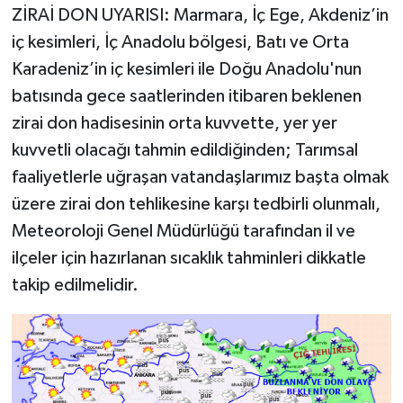
ZİRAİ DON UYARISI: Marmara, İç Ege, Akdeniz’in
iç kesimleri, İç Anadolu bölgesi, Batı ve Orta
Karadeniz’in iç kesimleri ile Doğu Anadolu'nun
batısında gece saatlerinden itibaren beklenen
zirai don hadisesinin orta kuvvette, yer yer
kuvvetli olacağı tahmin edildiğinden; Tarımsal
faaliyetlerle uğraşan vatandaşlarımız başta olmak
üzere zirai don tehlikesine karşı tedbirli olunmalı,
Meteoroloji Genel Müdürlüğü tarafından il ve
ilçeler için hazırlanan sıcaklık tahminleri dikkatle
takip edilmelidir.