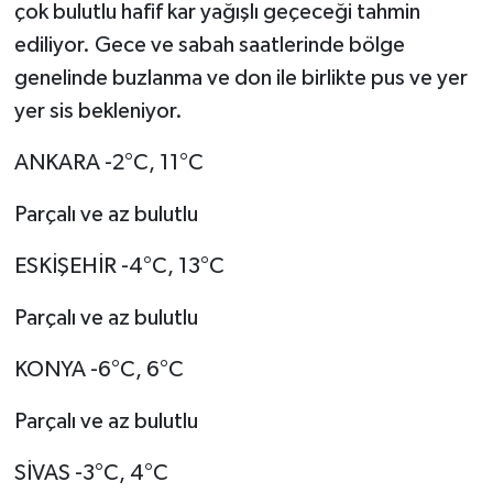
çok bulutlu hafif kar yağışlı geçeceği tahmin
ediliyor. Gece ve sabah saatlerinde bölge
genelinde buzlanma ve don ile birlikte pus ve yer
yer sis bekleniyor.
ANKARA -2°C, 11°C
Parçalı ve az bulutlu
ESKİŞEHİR -4°C, 13°C
Parçalı ve az bulutlu
KONYA -6°C, 6°C
Parçalı ve az bulutlu
SİVAS -3°C, 4°C