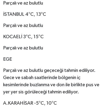
Parçalı ve az bulutlu
İSTANBUL 4°C, 13°C
Parçalı ve az bulutlu
KOCAELİ 3°C, 15°C
Parçalı ve az bulutlu
EGE
Parçalı ve az bulutlu geçeceği tahmin ediliyor.
Gece ve sabah saatlerinde bölgenin iç
kesimlerinde buzlanma ve don ile birlikte pus ve
yer yer sis görüleceği tahmin ediliyor.
A.KARAHİSAR -5°C, 10°C