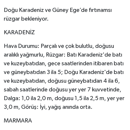
Doğu Karadeniz ve Güney Ege’de fırtınamsı
rüzgar bekleniyor.
KARADENİZ
Hava Durumu: Parçalı ve çok bulutlu, doğusu
aralıklı yağmurlu, Rüzgar: Batı Karadeniz'de batı
ve kuzeybatıdan, gece saatlerinden itibaren batı
ve güneybatıdan 3 ila 5; Doğu Karadeniz'de batı
ve kuzeybatıdan, doğusu güneybatıdan 4 ila 6,
sabah saatlerinde doğusu yer yer 7 kuvvetinde,
Dalga: 1,0 ila 2,0 m, doğusu 1,5 ila 2,5 m, yer yer
3,0 m, Görüş: İyi, yağış anında orta.
MARMARA