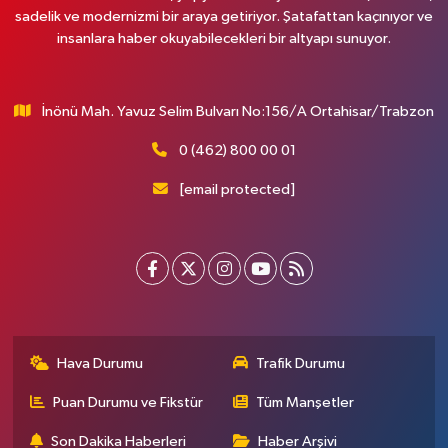
sadelik ve modernizmi bir araya getiriyor. Şatafattan kaçınıyor ve
insanlara haber okuyabilecekleri bir altyapı sunuyor.
İnönü Mah. Yavuz Selim Bulvarı No:156/A Ortahisar/Trabzon
0 (462) 800 00 01
[email protected]
Hava Durumu
Trafik Durumu
Puan Durumu ve Fikstür
Tüm Manşetler
Son Dakika Haberleri
Haber Arşivi