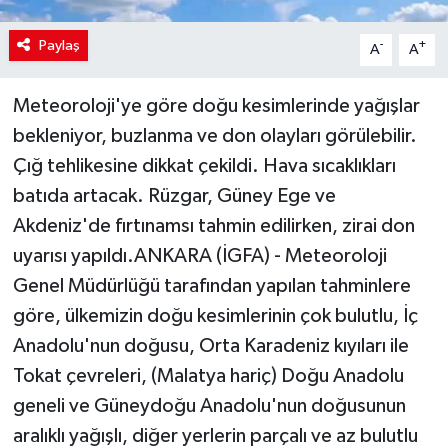
Paylaş
-
+
A
A
Meteoroloji'ye göre doğu kesimlerinde yağışlar
bekleniyor, buzlanma ve don olayları görülebilir.
Çığ tehlikesine dikkat çekildi. Hava sıcaklıkları
batıda artacak. Rüzgar, Güney Ege ve
Akdeniz'de fırtınamsı tahmin edilirken, zirai don
uyarısı yapıldı.ANKARA (İGFA) - Meteoroloji
Genel Müdürlüğü tarafından yapılan tahminlere
göre, ülkemizin doğu kesimlerinin çok bulutlu, İç
Anadolu'nun doğusu, Orta Karadeniz kıyıları ile
Tokat çevreleri, (Malatya hariç) Doğu Anadolu
geneli ve Güneydoğu Anadolu'nun doğusunun
aralıklı yağışlı, diğer yerlerin parçalı ve az bulutlu