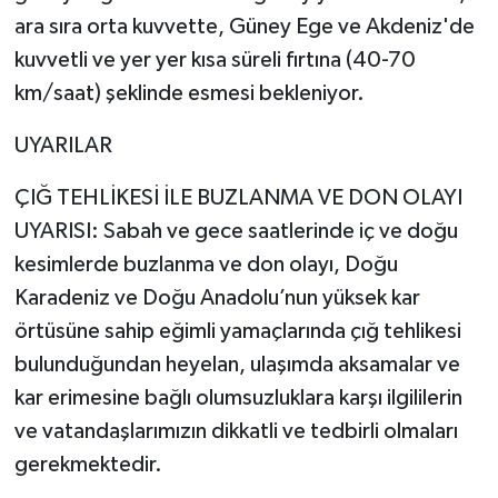
ara sıra orta kuvvette, Güney Ege ve Akdeniz'de
kuvvetli ve yer yer kısa süreli fırtına (40-70
km/saat) şeklinde esmesi bekleniyor.
UYARILAR
ÇIĞ TEHLİKESİ İLE BUZLANMA VE DON OLAYI
UYARISI: Sabah ve gece saatlerinde iç ve doğu
kesimlerde buzlanma ve don olayı, Doğu
Karadeniz ve Doğu Anadolu’nun yüksek kar
örtüsüne sahip eğimli yamaçlarında çığ tehlikesi
bulunduğundan heyelan, ulaşımda aksamalar ve
kar erimesine bağlı olumsuzluklara karşı ilgililerin
ve vatandaşlarımızın dikkatli ve tedbirli olmaları
gerekmektedir.