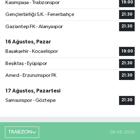
Kasımpaşa - Trabzonspor
19:00
Gençlerbirliği S.K. - Fenerbahçe
21:30
Gaziantep FK - Alanyaspor
21:30
16 Ağustos, Pazar
Başakşehir - Kocaelispor
19:00
Beşiktaş - Eyüpspor
21:30
Amed - Erzurumspor FK
21:30
17 Ağustos, Pazartesi
Samsunspor - Göztepe
21:30
TRABZON
06.08.2026