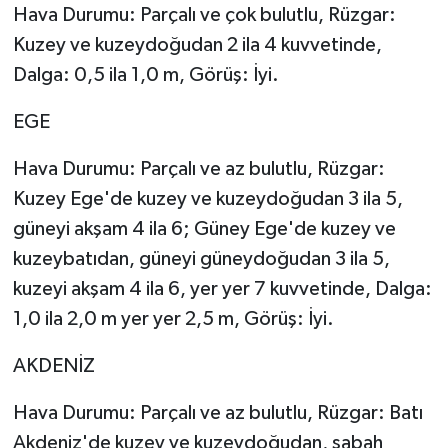
Hava Durumu: Parçalı ve çok bulutlu, Rüzgar:
Kuzey ve kuzeydoğudan 2 ila 4 kuvvetinde,
Dalga: 0,5 ila 1,0 m, Görüş: İyi.
EGE
Hava Durumu: Parçalı ve az bulutlu, Rüzgar:
Kuzey Ege'de kuzey ve kuzeydoğudan 3 ila 5,
güneyi akşam 4 ila 6; Güney Ege'de kuzey ve
kuzeybatıdan, güneyi güneydoğudan 3 ila 5,
kuzeyi akşam 4 ila 6, yer yer 7 kuvvetinde, Dalga:
1,0 ila 2,0 m yer yer 2,5 m, Görüş: İyi.
AKDENİZ
Hava Durumu: Parçalı ve az bulutlu, Rüzgar: Batı
Akdeniz'de kuzey ve kuzeydoğudan, sabah