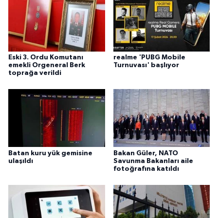
Eski 3. Ordu Komutanı
realme 'PUBG Mobile
emekli Orgeneral Berk
Turnuvası' başlıyor
toprağa verildi
Batan kuru yük gemisine
Bakan Güler, NATO
ulaşıldı
Savunma Bakanları aile
fotoğrafına katıldı