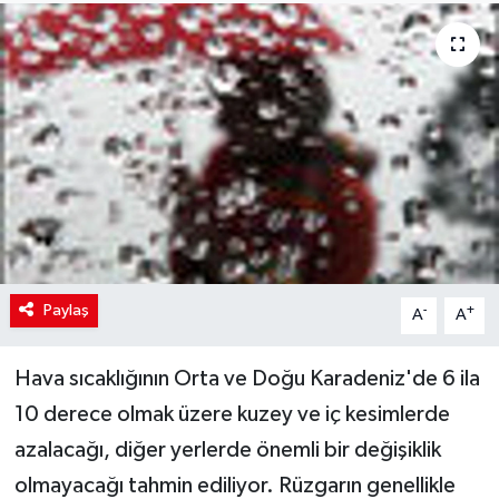
Paylaş
-
+
A
A
Hava sıcaklığının Orta ve Doğu Karadeniz'de 6 ila
10 derece olmak üzere kuzey ve iç kesimlerde
azalacağı, diğer yerlerde önemli bir değişiklik
olmayacağı tahmin ediliyor. Rüzgarın genellikle