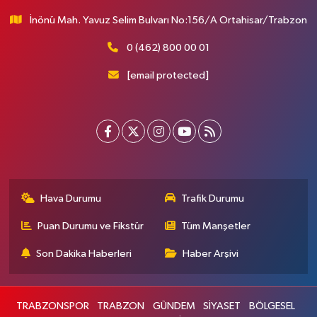
İnönü Mah. Yavuz Selim Bulvarı No:156/A Ortahisar/Trabzon
0 (462) 800 00 01
[email protected]
Hava Durumu
Trafik Durumu
Puan Durumu ve Fikstür
Tüm Manşetler
Son Dakika Haberleri
Haber Arşivi
TRABZONSPOR
TRABZON
GÜNDEM
SİYASET
BÖLGESEL