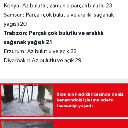
Konya: Az bulutlu, zamanla parçalı bulutlu 23
Samsun: Parçalı çok bulutlu ve aralıklı sağanak
yağışlı 20
Trabzon: Parçalı çok bulutlu ve aralıklı
sağanak yağışlı 21
Erzurum: Az bulutlu ve açık 22
Diyarbakır: Az bulutlu ve açık 29
Rize'nin Fındıklı ilçesinde deniz
kenarındaki işletme adeta
tsunamiyi yaşadı