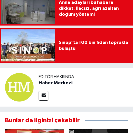
Anne adayları bu habere
dikkat: İlaçsız, ağrı azaltan
doğum yöntemi
Sinop’ta 100 bin fidan toprakla
buluştu
EDITÖR HAKKINDA
Haber Merkezi
Bunlar da ilginizi çekebilir