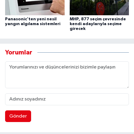
Panasonic’ten yeni nesil
MHP, 877 seçim çevresinde
yangın algılama sistemleri
kendi adaylarıyla seçime
girecek
Yorumlar
Gönder