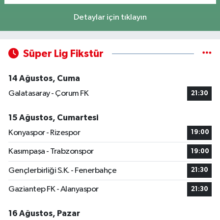
Detaylar için tıklayın
Süper Lig Fikstür
14 Ağustos, Cuma
Galatasaray - Çorum FK
21:30
15 Ağustos, Cumartesi
Konyaspor - Rizespor
19:00
Kasımpaşa - Trabzonspor
19:00
Gençlerbirliği S.K. - Fenerbahçe
21:30
Gaziantep FK - Alanyaspor
21:30
16 Ağustos, Pazar