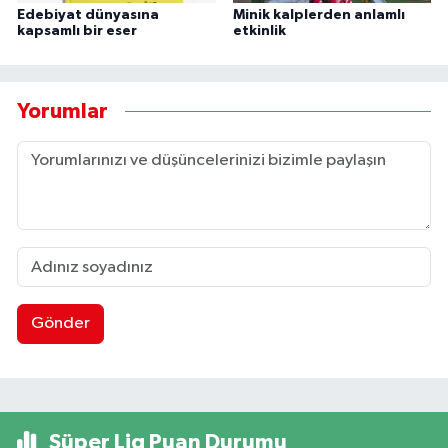
Edebiyat dünyasına
Minik kalplerden anlamlı
kapsamlı bir eser
etkinlik
Yorumlar
Gönder
Süper Lig Puan Durumu