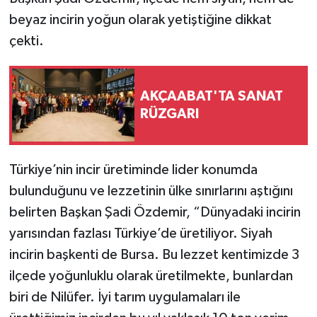
beyaz incirin yoğun olarak yetiştiğine dikkat
çekti.
AKÇAABAT'TA SANAT
RÜZGARI
Türkiye’nin incir üretiminde lider konumda
bulunduğunu ve lezzetinin ülke sınırlarını aştığını
belirten Başkan Şadi Özdemir, “Dünyadaki incirin
yarısından fazlası Türkiye’de üretiliyor. Siyah
incirin başkenti de Bursa. Bu lezzet kentimizde 3
ilçede yoğunluklu olarak üretilmekte, bunlardan
biri de Nilüfer. İyi tarım uygulamaları ile