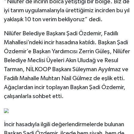
“Nilüfer de incirin bolca yetiştiği bir bölge. Biz de
iyi tarım uygulamalarıyla ürettiğimiz incirden bu yıl
yaklaşık 10 ton verim bekliyoruz” dedi.
Nilüfer Belediye Başkanı Şadi Özdemir, Fadıllı
Mahallesi’ndeki incir hasadına katıldı. Başkan Şadi
Özdemir’e Başkan Yardımcısı Zerrin Güleş, Nilüfer
Belediye Meclisi Üyeleri Akın Uludağ ve Resul
Tarman, NİLKOOP Başkanı Süleyman Ayyılmaz ve
Fadıllı Mahalle Muhtarı Nail Gülmez de eşlik etti. ​
Ağaçlardan incir toplayan Başkan Şadi Özdemir,
çalışanlarla sohbet etti.
​İncir hasadıyla ilgili değerlendirmelerde bulunan
Başkan Şadi Özdemir, ilçede hem siyah, hem de