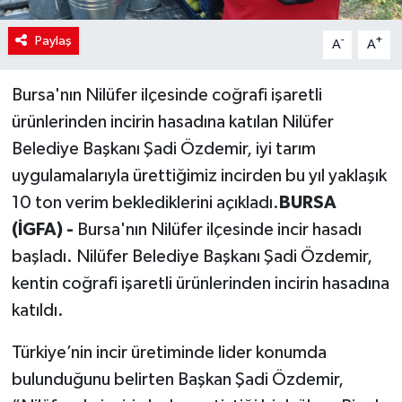
Paylaş
-
+
A
A
Bursa'nın Nilüfer ilçesinde coğrafi işaretli
ürünlerinden incirin hasadına katılan Nilüfer
Belediye Başkanı Şadi Özdemir, iyi tarım
uygulamalarıyla ürettiğimiz incirden bu yıl yaklaşık
10 ton verim beklediklerini açıkladı.
BURSA
(İGFA) -
Bursa'nın Nilüfer ilçesinde incir hasadı
başladı. Nilüfer Belediye Başkanı Şadi Özdemir,
kentin coğrafi işaretli ürünlerinden incirin hasadına
katıldı.
Türkiye’nin incir üretiminde lider konumda
bulunduğunu belirten Başkan Şadi Özdemir,