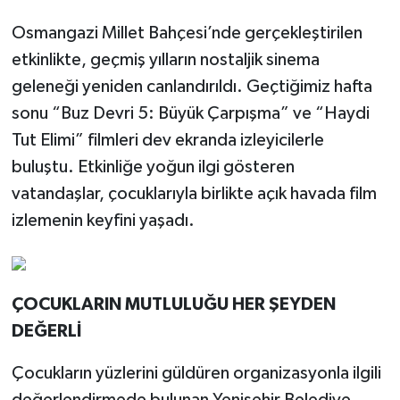
Osmangazi Millet Bahçesi’nde gerçekleştirilen
etkinlikte, geçmiş yılların nostaljik sinema
geleneği yeniden canlandırıldı. Geçtiğimiz hafta
sonu “Buz Devri 5: Büyük Çarpışma” ve “Haydi
Tut Elimi” filmleri dev ekranda izleyicilerle
buluştu. Etkinliğe yoğun ilgi gösteren
vatandaşlar, çocuklarıyla birlikte açık havada film
izlemenin keyfini yaşadı.
ÇOCUKLARIN MUTLULUĞU HER ŞEYDEN
DEĞERLİ
Çocukların yüzlerini güldüren organizasyonla ilgili
değerlendirmede bulunan Yenişehir Belediye