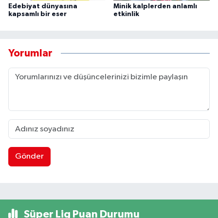
Edebiyat dünyasına
Minik kalplerden anlamlı
kapsamlı bir eser
etkinlik
Yorumlar
Gönder
Süper Lig Puan Durumu