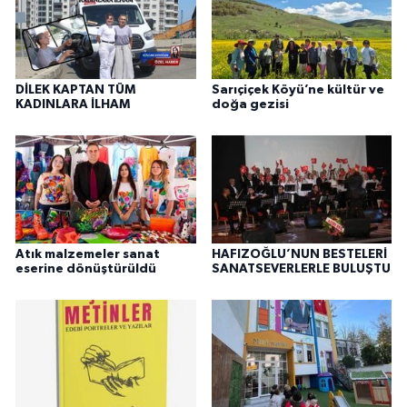
DİLEK KAPTAN TÜM
Sarıçiçek Köyü’ne kültür ve
KADINLARA İLHAM
doğa gezisi
Atık malzemeler sanat
HAFIZOĞLU’NUN BESTELERİ
eserine dönüştürüldü
SANATSEVERLERLE BULUŞTU