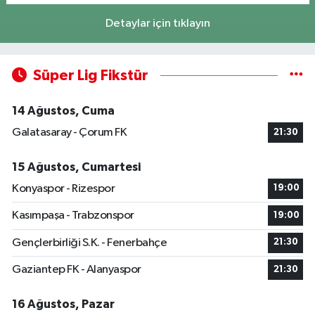
Detaylar için tıklayın
Süper Lig Fikstür
14 Ağustos, Cuma
Galatasaray - Çorum FK
21:30
15 Ağustos, Cumartesi
Konyaspor - Rizespor
19:00
Kasımpaşa - Trabzonspor
19:00
Gençlerbirliği S.K. - Fenerbahçe
21:30
Gaziantep FK - Alanyaspor
21:30
16 Ağustos, Pazar