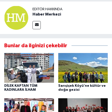
EDITÖR HAKKINDA
Haber Merkezi
Bunlar da ilginizi çekebilir
DİLEK KAPTAN TÜM
Sarıçiçek Köyü’ne kültür ve
KADINLARA İLHAM
doğa gezisi