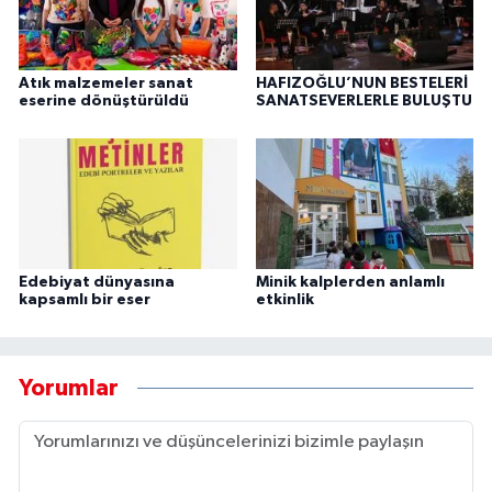
Atık malzemeler sanat
HAFIZOĞLU’NUN BESTELERİ
eserine dönüştürüldü
SANATSEVERLERLE BULUŞTU
Edebiyat dünyasına
Minik kalplerden anlamlı
kapsamlı bir eser
etkinlik
Yorumlar