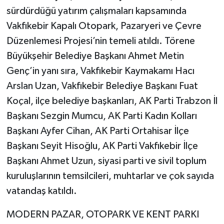
sürdürdüğü yatırım çalışmaları kapsamında
Vakfıkebir Kapalı Otopark, Pazaryeri ve Çevre
Düzenlemesi Projesi’nin temeli atıldı. Törene
Büyükşehir Belediye Başkanı Ahmet Metin
Genç’in yanı sıra, Vakfıkebir Kaymakamı Hacı
Arslan Uzan, Vakfıkebir Belediye Başkanı Fuat
Koçal, ilçe belediye başkanları, AK Parti Trabzon İl
Başkanı Sezgin Mumcu, AK Parti Kadın Kolları
Başkanı Ayfer Cihan, AK Parti Ortahisar İlçe
Başkanı Seyit Hisoğlu, AK Parti Vakfıkebir İlçe
Başkanı Ahmet Uzun, siyasi parti ve sivil toplum
kuruluşlarının temsilcileri, muhtarlar ve çok sayıda
vatandaş katıldı.
MODERN PAZAR, OTOPARK VE KENT PARKI