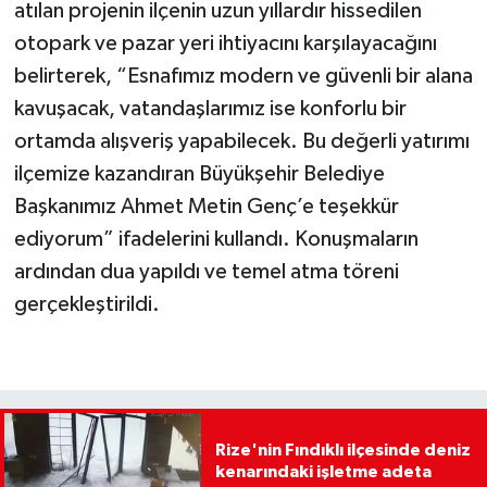
atılan projenin ilçenin uzun yıllardır hissedilen
otopark ve pazar yeri ihtiyacını karşılayacağını
belirterek, “Esnafımız modern ve güvenli bir alana
kavuşacak, vatandaşlarımız ise konforlu bir
ortamda alışveriş yapabilecek. Bu değerli yatırımı
ilçemize kazandıran Büyükşehir Belediye
Başkanımız Ahmet Metin Genç’e teşekkür
ediyorum” ifadelerini kullandı. Konuşmaların
ardından dua yapıldı ve temel atma töreni
gerçekleştirildi.
Rize'nin Fındıklı ilçesinde deniz
kenarındaki işletme adeta