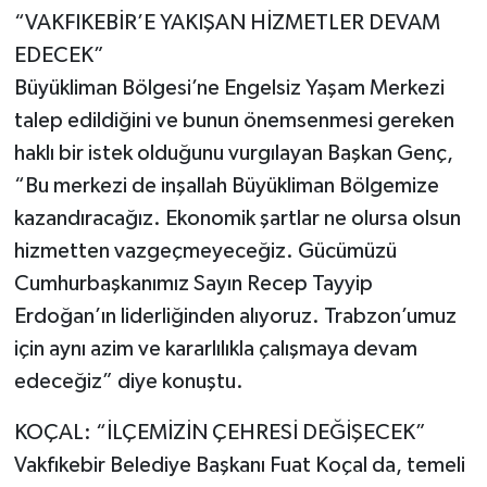
“VAKFIKEBİR’E YAKIŞAN HİZMETLER DEVAM
EDECEK”
Büyükliman Bölgesi’ne Engelsiz Yaşam Merkezi
talep edildiğini ve bunun önemsenmesi gereken
haklı bir istek olduğunu vurgılayan Başkan Genç,
“Bu merkezi de inşallah Büyükliman Bölgemize
kazandıracağız. Ekonomik şartlar ne olursa olsun
hizmetten vazgeçmeyeceğiz. Gücümüzü
Cumhurbaşkanımız Sayın Recep Tayyip
Erdoğan’ın liderliğinden alıyoruz. Trabzon’umuz
için aynı azim ve kararlılıkla çalışmaya devam
edeceğiz” diye konuştu.
KOÇAL: “İLÇEMİZİN ÇEHRESİ DEĞİŞECEK”
Vakfıkebir Belediye Başkanı Fuat Koçal da, temeli