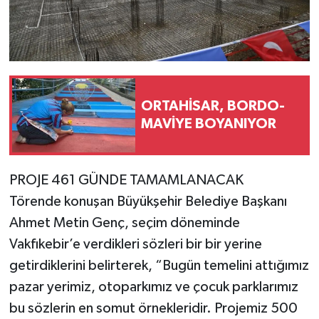
ORTAHİSAR, BORDO-
MAVİYE BOYANIYOR
PROJE 461 GÜNDE TAMAMLANACAK
Törende konuşan Büyükşehir Belediye Başkanı
Ahmet Metin Genç, seçim döneminde
Vakfıkebir’e verdikleri sözleri bir bir yerine
getirdiklerini belirterek, “Bugün temelini attığımız
pazar yerimiz, otoparkımız ve çocuk parklarımız
bu sözlerin en somut örnekleridir. Projemiz 500