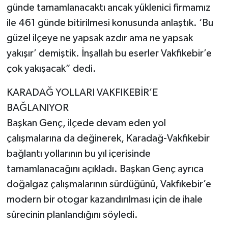
günde tamamlanacaktı ancak yüklenici firmamız
ile 461 günde bitirilmesi konusunda anlaştık. ‘Bu
güzel ilçeye ne yapsak azdır ama ne yapsak
yakışır’ demiştik. İnşallah bu eserler Vakfıkebir’e
çok yakışacak” dedi.
KARADAĞ YOLLARI VAKFIKEBİR’E
BAĞLANIYOR
Başkan Genç, ilçede devam eden yol
çalışmalarına da değinerek, Karadağ-Vakfıkebir
bağlantı yollarının bu yıl içerisinde
tamamlanacağını açıkladı. Başkan Genç ayrıca
doğalgaz çalışmalarının sürdüğünü, Vakfıkebir’e
modern bir otogar kazandırılması için de ihale
sürecinin planlandığını söyledi.