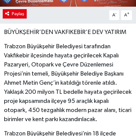
Paylaş
-
+
A
A
BÜYÜKŞEHİR’DEN VAKFIKEBİR’E DEV YATIRIM
Trabzon Büyükşehir Belediyesi tarafından
Vakfıkebir ilçesinde hayata geçirilecek Kapalı
Pazaryeri, Otopark ve Çevre Düzenlemesi
Projesi’nin temeli, Büyükşehir Belediye Başkanı
Ahmet Metin Genç’in katıldığı törenle atıldı.
Yaklaşık 200 milyon TL bedelle hayata geçirilecek
proje kapsamında ilçeye 95 araçlık kapalı
otopark, 450 tezgahlık modern pazar alanı, ticari
birimler ve kent parkı kazandırılacak.
Trabzon Büyükşehir Belediyesi’nin 18 ilçede