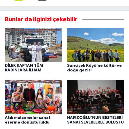
Bunlar da ilginizi çekebilir
DİLEK KAPTAN TÜM
Sarıçiçek Köyü’ne kültür ve
KADINLARA İLHAM
doğa gezisi
Atık malzemeler sanat
HAFIZOĞLU’NUN BESTELERİ
eserine dönüştürüldü
SANATSEVERLERLE BULUŞTU