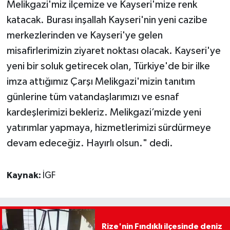
Melikgazi'miz ilçemize ve Kayseri'mize renk
katacak. Burası inşallah Kayseri'nin yeni cazibe
merkezlerinden ve Kayseri'ye gelen
misafirlerimizin ziyaret noktası olacak. Kayseri'ye
yeni bir soluk getirecek olan, Türkiye'de bir ilke
imza attığımız Çarşı Melikgazi'mizin tanıtım
günlerine tüm vatandaşlarımızı ve esnaf
kardeşlerimizi bekleriz. Melikgazi’mizde yeni
yatırımlar yapmaya, hizmetlerimizi sürdürmeye
devam edeceğiz. Hayırlı olsun." dedi.
Kaynak:
İGF
Rize'nin Fındıklı ilçesinde deniz