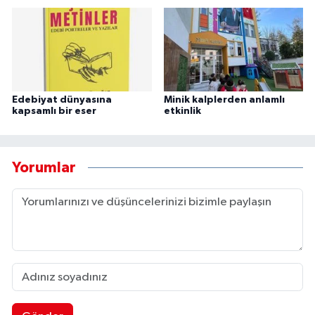
Edebiyat dünyasına
Minik kalplerden anlamlı
kapsamlı bir eser
etkinlik
Yorumlar