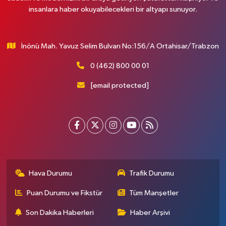
insanlara haber okuyabilecekleri bir altyapı sunuyor.
İnönü Mah. Yavuz Selim Bulvarı No:156/A Ortahisar/Trabzon
0 (462) 800 00 01
[email protected]
Hava Durumu
Trafik Durumu
Puan Durumu ve Fikstür
Tüm Manşetler
Son Dakika Haberleri
Haber Arşivi