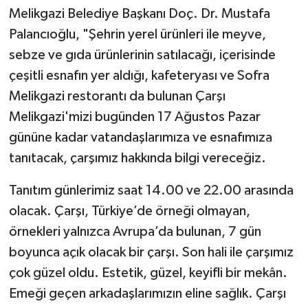
Melikgazi Belediye Başkanı Doç. Dr. Mustafa
Palancıoğlu, "Şehrin yerel ürünleri ile meyve,
sebze ve gıda ürünlerinin satılacağı, içerisinde
çeşitli esnafın yer aldığı, kafeteryası ve Sofra
Melikgazi restorantı da bulunan Çarşı
Melikgazi'mizi bugünden 17 Ağustos Pazar
gününe kadar vatandaşlarımıza ve esnafımıza
tanıtacak, çarşımız hakkında bilgi vereceğiz.
Tanıtım günlerimiz saat 14.00 ve 22.00 arasında
olacak. Çarşı, Türkiye’de örneği olmayan,
örnekleri yalnızca Avrupa’da bulunan, 7 gün
boyunca açık olacak bir çarşı. Son hali ile çarşımız
çok güzel oldu. Estetik, güzel, keyifli bir mekân.
Emeği geçen arkadaşlarımızın eline sağlık. Çarşı