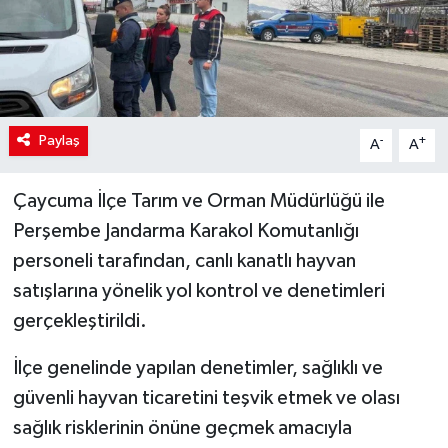
Paylaş
-
+
A
A
Çaycuma İlçe Tarım ve Orman Müdürlüğü ile
Perşembe Jandarma Karakol Komutanlığı
personeli tarafından, canlı kanatlı hayvan
satışlarına yönelik yol kontrol ve denetimleri
gerçekleştirildi.
İlçe genelinde yapılan denetimler, sağlıklı ve
güvenli hayvan ticaretini teşvik etmek ve olası
sağlık risklerinin önüne geçmek amacıyla