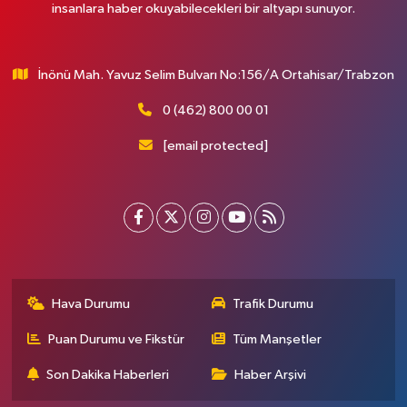
insanlara haber okuyabilecekleri bir altyapı sunuyor.
İnönü Mah. Yavuz Selim Bulvarı No:156/A Ortahisar/Trabzon
0 (462) 800 00 01
[email protected]
Hava Durumu
Trafik Durumu
Puan Durumu ve Fikstür
Tüm Manşetler
Son Dakika Haberleri
Haber Arşivi