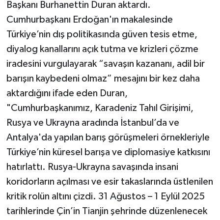
Başkanı Burhanettin Duran aktardı.
Cumhurbaşkanı Erdoğan'ın makalesinde
Türkiye’nin dış politikasında güven tesis etme,
diyalog kanallarını açık tutma ve krizleri çözme
iradesini vurgulayarak “savaşın kazananı, adil bir
barışın kaybedeni olmaz” mesajını bir kez daha
aktardığını ifade eden Duran,
"Cumhurbaşkanımız, Karadeniz Tahıl Girişimi,
Rusya ve Ukrayna aradında İstanbul’da ve
Antalya'da yapılan barış görüşmeleri örnekleriyle
Türkiye’nin küresel barışa ve diplomasiye katkısını
hatırlattı. Rusya-Ukrayna savaşında insani
koridorların açılması ve esir takaslarında üstlenilen
kritik rolün altını çizdi. 31 Ağustos – 1 Eylül 2025
tarihlerinde Çin’in Tianjin şehrinde düzenlenecek