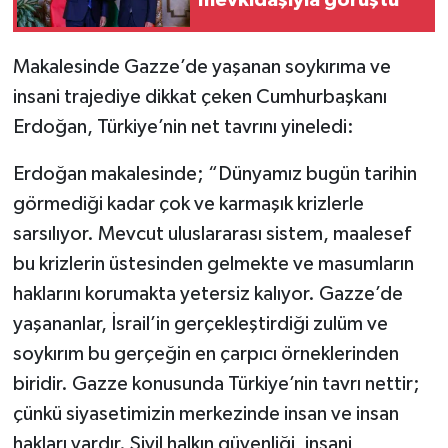
mevkidaşıyla görüştü
Makalesinde Gazze’de yaşanan soykırıma ve
insani trajediye dikkat çeken Cumhurbaşkanı
Erdoğan, Türkiye’nin net tavrını yineledi:
Erdoğan makalesinde; “Dünyamız bugün tarihin
görmediği kadar çok ve karmaşık krizlerle
sarsılıyor. Mevcut uluslararası sistem, maalesef
bu krizlerin üstesinden gelmekte ve masumların
haklarını korumakta yetersiz kalıyor. Gazze’de
yaşananlar, İsrail’in gerçekleştirdiği zulüm ve
soykırım bu gerçeğin en çarpıcı örneklerinden
biridir. Gazze konusunda Türkiye’nin tavrı nettir;
çünkü siyasetimizin merkezinde insan ve insan
hakları vardır. Sivil halkın güvenliği, insani