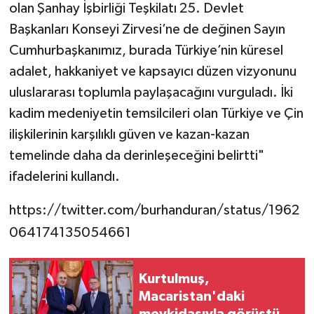
olan Şanhay İşbirliği Teşkilatı 25. Devlet
Başkanları Konseyi Zirvesi’ne de değinen Sayın
Cumhurbaşkanımız, burada Türkiye’nin küresel
adalet, hakkaniyet ve kapsayıcı düzen vizyonunu
uluslararası toplumla paylaşacağını vurguladı. İki
kadim medeniyetin temsilcileri olan Türkiye ve Çin
ilişkilerinin karşılıklı güven ve kazan-kazan
temelinde daha da derinleşeceğini belirtti"
ifadelerini kullandı.
https://twitter.com/burhanduran/status/1962
064174135054661
Kurtulmuş,
Macaristan'daki