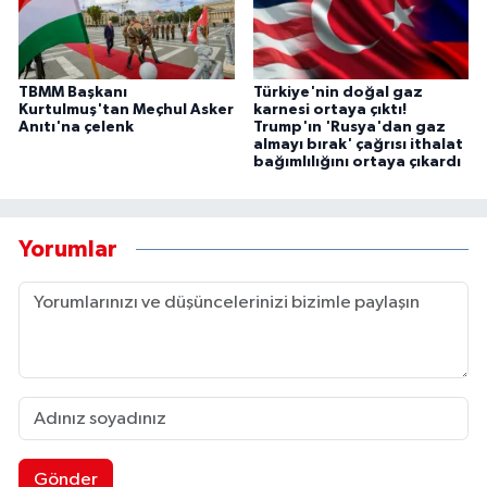
TBMM Başkanı
Türkiye'nin doğal gaz
Kurtulmuş'tan Meçhul Asker
karnesi ortaya çıktı!
Anıtı'na çelenk
Trump'ın 'Rusya'dan gaz
almayı bırak' çağrısı ithalat
bağımlılığını ortaya çıkardı
Yorumlar
Gönder