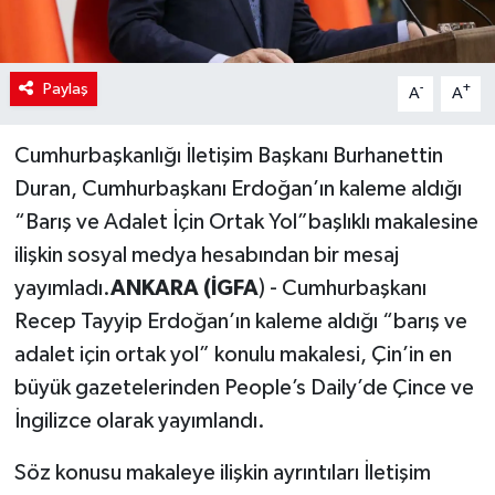
Paylaş
-
+
A
A
Cumhurbaşkanlığı İletişim Başkanı Burhanettin
Duran, Cumhurbaşkanı Erdoğan’ın kaleme aldığı
“Barış ve Adalet İçin Ortak Yol”başlıklı makalesine
ilişkin sosyal medya hesabından bir mesaj
yayımladı.
ANKARA (İGFA
) - Cumhurbaşkanı
Recep Tayyip Erdoğan’ın kaleme aldığı “barış ve
adalet için ortak yol” konulu makalesi, Çin’in en
büyük gazetelerinden People’s Daily’de Çince ve
İngilizce olarak yayımlandı.
Söz konusu makaleye ilişkin ayrıntıları İletişim