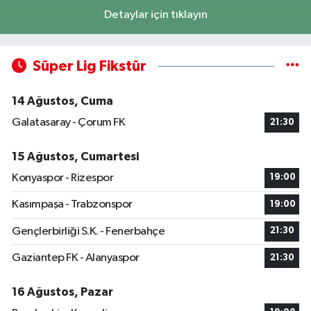
Detaylar için tıklayın
Süper Lig Fikstür
14 Ağustos, Cuma
Galatasaray - Çorum FK
21:30
15 Ağustos, Cumartesi
Konyaspor - Rizespor
19:00
Kasımpaşa - Trabzonspor
19:00
Gençlerbirliği S.K. - Fenerbahçe
21:30
Gaziantep FK - Alanyaspor
21:30
16 Ağustos, Pazar