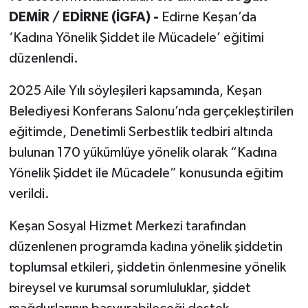
DEMİR / EDİRNE (İGFA) -
Edirne Keşan’da
‘Kadına Yönelik Şiddet ile Mücadele’ eğitimi
düzenlendi.
2025 Aile Yılı söyleşileri kapsamında, Keşan
Belediyesi Konferans Salonu’nda gerçekleştirilen
eğitimde, Denetimli Serbestlik tedbiri altında
bulunan 170 yükümlüye yönelik olarak “Kadına
Yönelik Şiddet ile Mücadele” konusunda eğitim
verildi.
Keşan Sosyal Hizmet Merkezi tarafından
düzenlenen programda kadına yönelik şiddetin
toplumsal etkileri, şiddetin önlenmesine yönelik
bireysel ve kurumsal sorumluluklar, şiddet