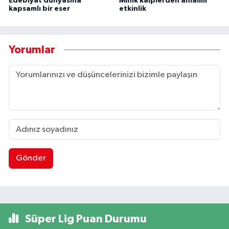
Edebiyat dünyasına
Minik kalplerden anlamlı
kapsamlı bir eser
etkinlik
Yorumlar
Gönder
Süper Lig Puan Durumu