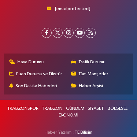
[email protected]
Hava Durumu
Trafik Durumu
Puan Durumu ve Fikstür
Tüm Manşetler
Son Dakika Haberleri
Haber Arşivi
TRABZONSPOR
TRABZON
GÜNDEM
SİYASET
BÖLGESEL
EKONOMİ
Haber Yazılımı:
TE Bilişim