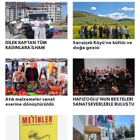
DİLEK KAPTAN TÜM
Sarıçiçek Köyü’ne kültür ve
KADINLARA İLHAM
doğa gezisi
Atık malzemeler sanat
HAFIZOĞLU’NUN BESTELERİ
eserine dönüştürüldü
SANATSEVERLERLE BULUŞTU