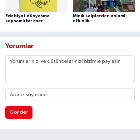
Edebiyat dünyasına
Minik kalplerden anlamlı
kapsamlı bir eser
etkinlik
Yorumlar
Gönder