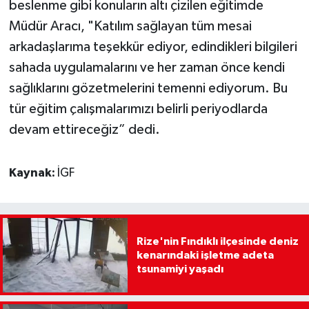
beslenme gibi konuların altı çizilen eğitimde
Müdür Aracı, "Katılım sağlayan tüm mesai
arkadaşlarıma teşekkür ediyor, edindikleri bilgileri
sahada uygulamalarını ve her zaman önce kendi
sağlıklarını gözetmelerini temenni ediyorum. Bu
tür eğitim çalışmalarımızı belirli periyodlarda
devam ettireceğiz” dedi.
Kaynak:
İGF
Rize'nin Fındıklı ilçesinde deniz
kenarındaki işletme adeta
tsunamiyi yaşadı