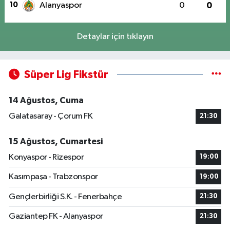
10
Alanyaspor
0
0
Detaylar için tıklayın
Süper Lig Fikstür
14 Ağustos, Cuma
Galatasaray - Çorum FK
21:30
15 Ağustos, Cumartesi
Konyaspor - Rizespor
19:00
Kasımpaşa - Trabzonspor
19:00
Gençlerbirliği S.K. - Fenerbahçe
21:30
Gaziantep FK - Alanyaspor
21:30