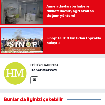
Anne adayları bu habere
dikkat: İlaçsız, ağrı azaltan
doğum yöntemi
Sinop’ta 100 bin fidan toprakla
buluştu
EDITÖR HAKKINDA
Haber Merkezi
Bunlar da ilginizi çekebilir