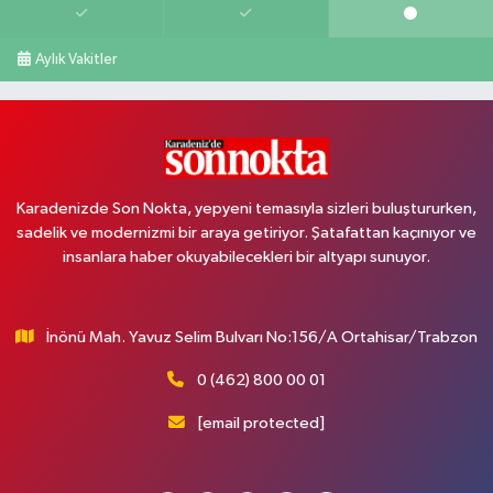
Aylık Vakitler
Karadenizde Son Nokta, yepyeni temasıyla sizleri buluştururken,
sadelik ve modernizmi bir araya getiriyor. Şatafattan kaçınıyor ve
insanlara haber okuyabilecekleri bir altyapı sunuyor.
İnönü Mah. Yavuz Selim Bulvarı No:156/A Ortahisar/Trabzon
0 (462) 800 00 01
[email protected]