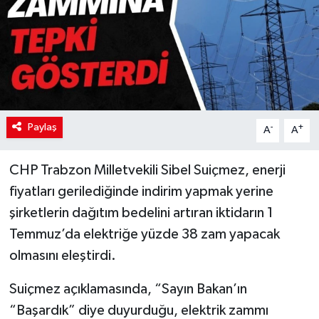
Paylaş
-
+
A
A
CHP Trabzon Milletvekili Sibel Suiçmez, enerji
fiyatları gerilediğinde indirim yapmak yerine
şirketlerin dağıtım bedelini artıran iktidarın 1
Temmuz’da elektriğe yüzde 38 zam yapacak
olmasını eleştirdi.
Suiçmez açıklamasında, “Sayın Bakan’ın
“Başardık” diye duyurduğu, elektrik zammı