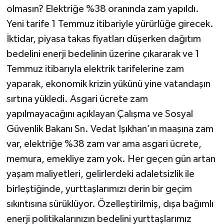
olmasın? Elektriğe %38 oranında zam yapıldı.
Yeni tarife 1 Temmuz itibariyle yürürlüğe girecek.
İktidar, piyasa takas fiyatları düşerken dağıtım
bedelini enerji bedelinin üzerine çıkararak ve 1
Temmuz itibarıyla elektrik tarifelerine zam
yaparak, ekonomik krizin yükünü yine vatandaşın
sırtına yükledi. Asgari ücrete zam
yapılmayacağını açıklayan Çalışma ve Sosyal
Güvenlik Bakanı Sn. Vedat Işıkhan’ın maaşına zam
var, elektriğe %38 zam var ama asgari ücrete,
memura, emekliye zam yok. Her geçen gün artan
yaşam maliyetleri, gelirlerdeki adaletsizlik ile
birleştiğinde, yurttaşlarımızı derin bir geçim
sıkıntısına sürüklüyor. Özelleştirilmiş, dışa bağımlı
enerji politikalarınızın bedelini yurttaşlarımız