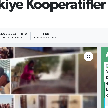
iye Kooperatifler
21.08.2025 - 11:10
1 DK
GÜNCELLEME
OKUNMA SÜRESI