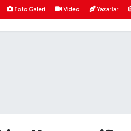
Foto Galeri
Video
Yazarlar