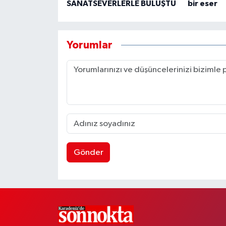
SANATSEVERLERLE BULUŞTU
bir eser
Yorumlar
Gönder