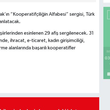
’ın “Kooperatifçiliğin Alfabesi” sergisi, Türk
anlatacak.
 şiirlerinden esinlenen 29 afiş sergilenecek. 31
, ihracat, e-ticaret, kadın girişimciliği,
irme alanlarında başarılı kooperatifler
İM
03