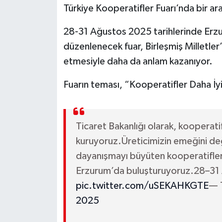
Türkiye Kooperatifler Fuarı’nda bir ara
28-31 Ağustos 2025 tarihlerinde Erz
düzenlenecek fuar, Birleşmiş Milletler’
etmesiyle daha da anlam kazanıyor.
Fuarın teması, “Kooperatifler Daha İyi
Ticaret Bakanlığı olarak, kooperatif
kuruyoruz.Üreticimizin emeğini değe
dayanışmayı büyüten kooperatifleri
Erzurum’da buluşturuyoruz.28–31
pic.twitter.com/uSEKAHKGTE
— T
2025