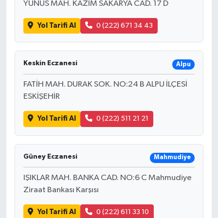
YUNUS MAH. KAZIM SAKARYA CAD. 17 D
Yol Tarifi Al
0 (222) 671 34 43
Keskin Eczanesi
Alpu
FATİH MAH. DURAK SOK. NO:24 B ALPU İLÇESİ
ESKİŞEHİR
Yol Tarifi Al
0 (222) 511 21 21
Güney Eczanesi
Mahmudiye
IŞIKLAR MAH. BANKA CAD. NO:6 C Mahmudiye
Ziraat Bankası Karşısı
Yol Tarifi Al
0 (222) 611 33 10