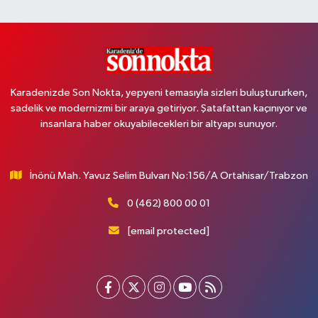
Karadenizde Son Nokta, yepyeni temasıyla sizleri buluştururken,
sadelik ve modernizmi bir araya getiriyor. Şatafattan kaçınıyor ve
insanlara haber okuyabilecekleri bir altyapı sunuyor.
İnönü Mah. Yavuz Selim Bulvarı No:156/A Ortahisar/Trabzon
0 (462) 800 00 01
[email protected]