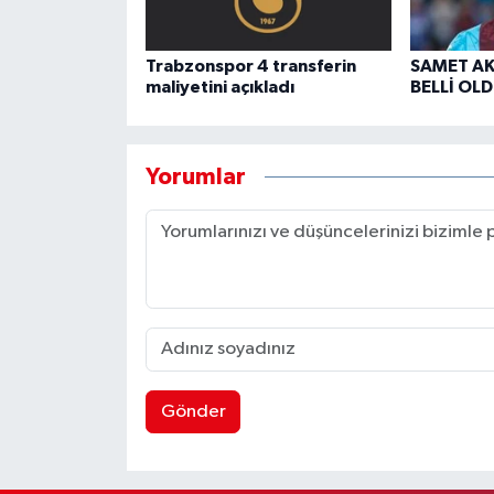
Trabzonspor 4 transferin
SAMET AK
maliyetini açıkladı
BELLİ OLD
Yorumlar
Gönder