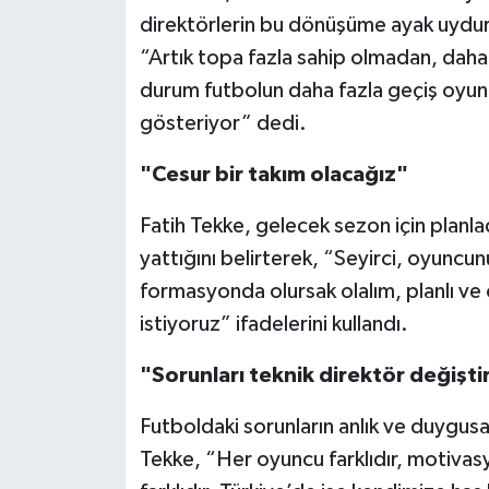
direktörlerin bu dönüşüme ayak uydur
“Artık topa fazla sahip olmadan, daha 
durum futbolun daha fazla geçiş oyunu 
gösteriyor” dedi.
"Cesur bir takım olacağız"
Fatih Tekke, gelecek sezon için planla
yattığını belirterek, “Seyirci, oyuncu
formasyonda olursak olalım, planlı ve 
istiyoruz” ifadelerini kullandı.
"Sorunları teknik direktör değişt
Futboldaki sorunların anlık ve duygus
Tekke, “Her oyuncu farklıdır, motivasyon