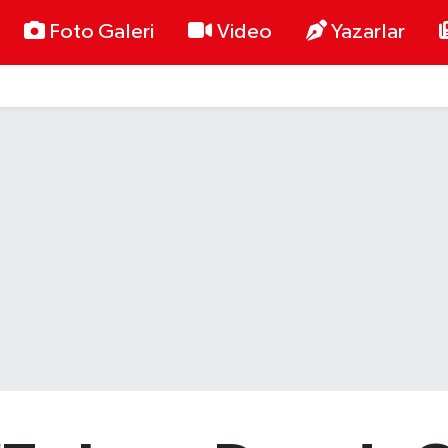
Foto Galeri
Video
Yazarlar