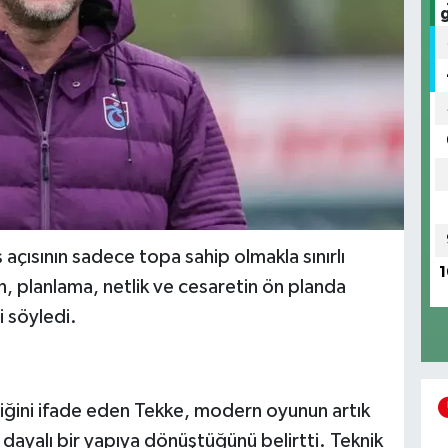
açısının sadece topa sahip olmakla sınırlı
1
, planlama, netlik ve cesaretin ön planda
i söyledi.
iğini ifade eden Tekke, modern oyunun artık
 dayalı bir yapıya dönüştüğünü belirtti. Teknik