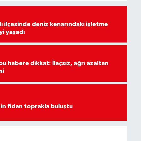
lı ilçesinde deniz kenarındaki işletme
yi yaşadı
u habere dikkat: İlaçsız, ağrı azaltan
mi
in fidan toprakla buluştu