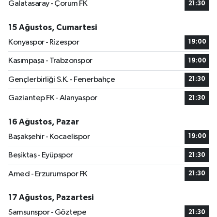
Galatasaray - Çorum FK
21:30
15 Ağustos, Cumartesi
Konyaspor - Rizespor
19:00
Kasımpaşa - Trabzonspor
19:00
Gençlerbirliği S.K. - Fenerbahçe
21:30
Gaziantep FK - Alanyaspor
21:30
16 Ağustos, Pazar
Başakşehir - Kocaelispor
19:00
Beşiktaş - Eyüpspor
21:30
Amed - Erzurumspor FK
21:30
17 Ağustos, Pazartesi
Samsunspor - Göztepe
21:30