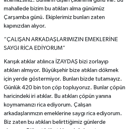
mahallede bizim bu atıkları alma günümüz
Çarşamba günü. Ekiplerimiz bunları zaten
kapınızdan alıyor.
“ÇALIŞAN ARKADAŞLARIMIZIN EMEKLERİNE
SAYGI RİCA EDİYORUM”
Karışık atıklar atılınca İZAYDAŞ bizi zorlayıp
atıkları almıyor. Büyükşehir bize atıkları dökmek
için yerde göstermiyor. Bunları bizde tutamayız.
Günlük 420 bin ton çöp topluyoruz. Bunlar çöpün
haricindeki iri atıklar. Bu atıkları çöpün yanına
koymamanızı rica ediyorum. Çalışan
arkadaşlarımızın emeklerine saygı rica ediyorum.
Biz zaten bu atıkları belirttiğimiz günlerde