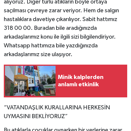
alıyoruz. Diğer türlü atıkların böyle ortaya
saçılması çevreye zarar veriyor. Hem de salgın
hastalıklara davetiye çıkarılıyor. Sabit hattımız
318 00 00. Buradan bile aradığınızda
arkadaşlarımız konu ile ilgili sizi bilgilendiriyor.
Whatsapp hattımıza bile yazdığınızda
arkadaşlarımız size ulaşıyor.
Minik kalplerden
anlamlı etkinlik
“VATANDAŞLIK KURALLARINA HERKESİN
UYMASINI BEKLİYORUZ”
Bu atıklarla çocuklar oynarken bir yerlerine zarar