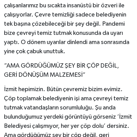
çalışanlarımız bu sıcakta insanüstü bir özveri ile
çalışıyorlar. Çevre temizliği sadece belediyenin
tek başına çözebileceği bir şey değil. Pandemi
bize çevreyi temiz tutmak konusunda da uyarı
yaptı. O dönem uyarılar dinlendi ama sonrasında
yine çok çabuk unuttuk.
“AMA GÖRDÜĞÜMÜZ ŞEY BİR ÇÖP DEĞİL,
GERİ DÖNÜŞÜM MALZEMESİ”
İzmit hepimizin. Bütün çevremiz bizim evimiz.
Çöp toplamak belediyenin işi ama çevreyi temiz
tutmak vatandaşların sorumluluğu. Şu anda
bulunduğumuz yerdeki görüntüyü görseniz ‘İzmit
Belediyesi çalışmıyor, her yer çöp dolu’ dersiniz.
Ama gördüğümüz şey bir çöp değil, geri