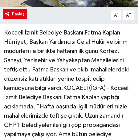
Paylaş
-
+
A
A
Kocaeli İzmit Belediye Başkanı Fatma Kaplan
Hürriyet, Başkan Yardımcısı Celal Hülür ve birim
müdürleri ile birlikte haftanın ilk günü Körfez,
Sanayi, Yenişehir ve Yahyakaptan Mahallelerini
teftiş etti. Fatma Başkan ve ekibi mahallelerdeki
düzensiz katı atıkları yerine tespit edip
kamuoyuna bilgi verdi.KOCAELİ (İGFA) - Kocaeli
İzmit Belediye Başkanı Fatma Kaplan yaptığı
açıklamada, “Hafta başında ilgili müdürlerimizle
mahallelerimizde teftişe çıktık. Uzun zamandır
CHP’li belediyeler ile ilgili çöp propagandası
yapılmaya çalışılıyor. Ama bütün belediye