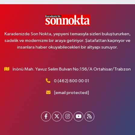
Karadenizde Son Nokta, yepyeni temasıyla sizleri buluştururken,
sadelik ve modernizmi bir araya getiriyor. Şatafattan kaçınıyor ve
insanlara haber okuyabilecekleri bir altyapı sunuyor.
İnönü Mah. Yavuz Selim Bulvarı No:156/A Ortahisar/Trabzon
0 (462) 800 00 01
[email protected]