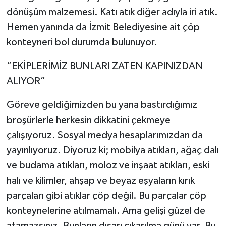
dönüşüm malzemesi. Katı atık diğer adıyla iri atık.
Hemen yanında da İzmit Belediyesine ait çöp
konteyneri bol durumda bulunuyor.
“EKİPLERİMİZ BUNLARI ZATEN KAPINIZDAN
ALIYOR”
Göreve geldiğimizden bu yana bastırdığımız
broşürlerle herkesin dikkatini çekmeye
çalışıyoruz. Sosyal medya hesaplarımızdan da
yayınlıyoruz. Diyoruz ki; mobilya atıkları, ağaç dalı
ve budama atıkları, moloz ve inşaat atıkları, eski
halı ve kilimler, ahşap ve beyaz eşyaların kırık
parçaları gibi atıklar çöp değil. Bu parçalar çöp
konteynelerine atılmamalı. Ama gelişi güzel de
atamazsınız. Bunların dışarı çıkarılma günü var. Bu