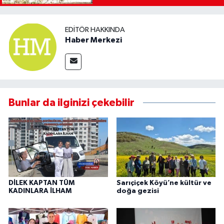
EDITÖR HAKKINDA
Haber Merkezi
Bunlar da ilginizi çekebilir
DİLEK KAPTAN TÜM
Sarıçiçek Köyü’ne kültür ve
KADINLARA İLHAM
doğa gezisi