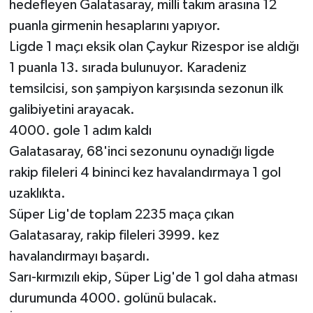
hedefleyen Galatasaray, milli takım arasına 12
puanla girmenin hesaplarını yapıyor.
Ligde 1 maçı eksik olan Çaykur Rizespor ise aldığı
1 puanla 13. sırada bulunuyor. Karadeniz
temsilcisi, son şampiyon karşısında sezonun ilk
galibiyetini arayacak.
4000. gole 1 adım kaldı
Galatasaray, 68'inci sezonunu oynadığı ligde
rakip fileleri 4 bininci kez havalandırmaya 1 gol
uzaklıkta.
Süper Lig'de toplam 2235 maça çıkan
Galatasaray, rakip fileleri 3999. kez
havalandırmayı başardı.
Sarı-kırmızılı ekip, Süper Lig'de 1 gol daha atması
durumunda 4000. golünü bulacak.