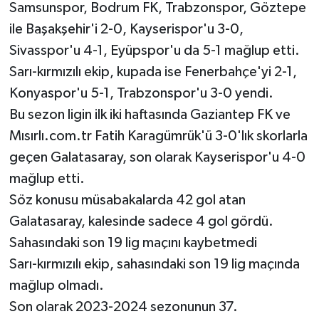
Samsunspor, Bodrum FK, Trabzonspor, Göztepe
ile Başakşehir'i 2-0, Kayserispor'u 3-0,
Sivasspor'u 4-1, Eyüpspor'u da 5-1 mağlup etti.
Sarı-kırmızılı ekip, kupada ise Fenerbahçe'yi 2-1,
Konyaspor'u 5-1, Trabzonspor'u 3-0 yendi.
Bu sezon ligin ilk iki haftasında Gaziantep FK ve
Mısırlı.com.tr Fatih Karagümrük'ü 3-0'lık skorlarla
geçen Galatasaray, son olarak Kayserispor'u 4-0
mağlup etti.
Söz konusu müsabakalarda 42 gol atan
Galatasaray, kalesinde sadece 4 gol gördü.
Sahasındaki son 19 lig maçını kaybetmedi
Sarı-kırmızılı ekip, sahasındaki son 19 lig maçında
mağlup olmadı.
Son olarak 2023-2024 sezonunun 37.