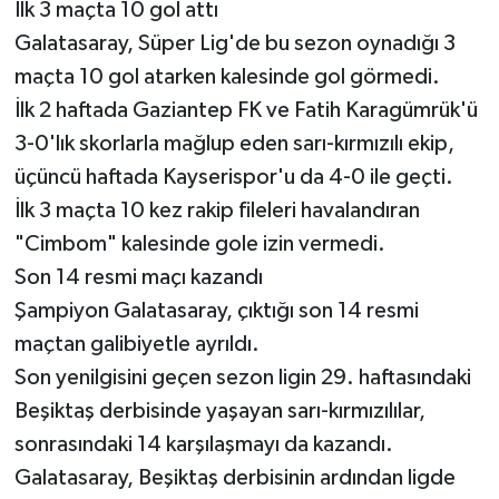
İlk 3 maçta 10 gol attı
Galatasaray, Süper Lig'de bu sezon oynadığı 3
maçta 10 gol atarken kalesinde gol görmedi.
İlk 2 haftada Gaziantep FK ve Fatih Karagümrük'ü
3-0'lık skorlarla mağlup eden sarı-kırmızılı ekip,
üçüncü haftada Kayserispor'u da 4-0 ile geçti.
İlk 3 maçta 10 kez rakip fileleri havalandıran
"Cimbom" kalesinde gole izin vermedi.
Son 14 resmi maçı kazandı
Şampiyon Galatasaray, çıktığı son 14 resmi
maçtan galibiyetle ayrıldı.
Son yenilgisini geçen sezon ligin 29. haftasındaki
Beşiktaş derbisinde yaşayan sarı-kırmızılılar,
sonrasındaki 14 karşılaşmayı da kazandı.
Galatasaray, Beşiktaş derbisinin ardından ligde