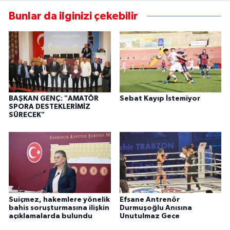
Bunlar da ilginizi çekebilir
BAŞKAN GENÇ: "AMATÖR
Sebat Kayıp İstemiyor
SPORA DESTEKLERİMİZ
SÜRECEK"
Suiçmez, hakemlere yönelik
Efsane Antrenör
bahis soruşturmasına ilişkin
Durmuşoğlu Anısına
açıklamalarda bulundu
Unutulmaz Gece