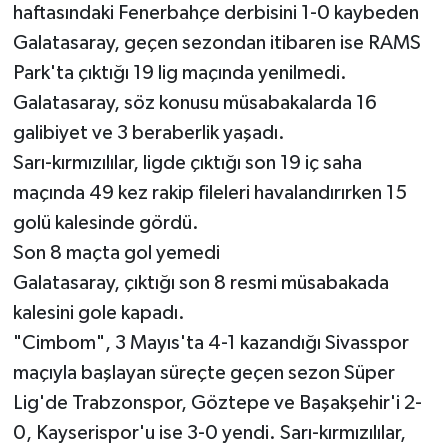
haftasındaki Fenerbahçe derbisini 1-0 kaybeden
Galatasaray, geçen sezondan itibaren ise RAMS
Park'ta çıktığı 19 lig maçında yenilmedi.
Galatasaray, söz konusu müsabakalarda 16
galibiyet ve 3 beraberlik yaşadı.
Sarı-kırmızılılar, ligde çıktığı son 19 iç saha
maçında 49 kez rakip fileleri havalandırırken 15
golü kalesinde gördü.
Son 8 maçta gol yemedi
Galatasaray, çıktığı son 8 resmi müsabakada
kalesini gole kapadı.
"Cimbom", 3 Mayıs'ta 4-1 kazandığı Sivasspor
maçıyla başlayan süreçte geçen sezon Süper
Lig'de Trabzonspor, Göztepe ve Başakşehir'i 2-
0, Kayserispor'u ise 3-0 yendi. Sarı-kırmızılılar,