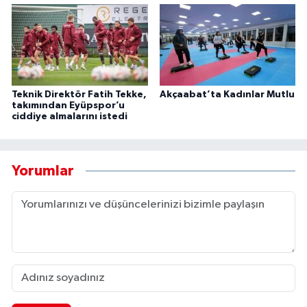
Teknik Direktör Fatih Tekke,
Akçaabat’ta Kadınlar Mutlu
takımından Eyüpspor’u
ciddiye almalarını istedi
Yorumlar