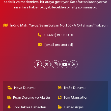
sadelik ve modernizmi bir araya getiriyor. Şatafattan kaçınıyor ve
insanlara haber okuyabilecekleri bir altyapı sunuyor.
İnönü Mah. Yavuz Selim Bulvarı No:156/A Ortahisar/Trabzon
0 (462) 800 00 01
[email protected]
Hava Durumu
Trafik Durumu
Puan Durumu ve Fikstür
Tüm Manşetler
Son Dakika Haberleri
Haber Arşivi