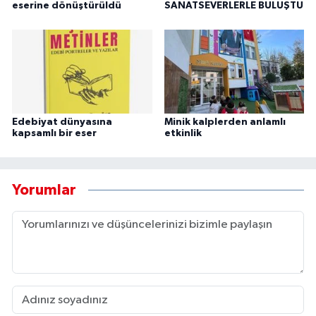
eserine dönüştürüldü
SANATSEVERLERLE BULUŞTU
Edebiyat dünyasına
Minik kalplerden anlamlı
kapsamlı bir eser
etkinlik
Yorumlar