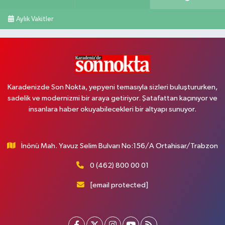
Aylık Vakitler
Karadenizde Son Nokta, yepyeni temasıyla sizleri buluştururken,
sadelik ve modernizmi bir araya getiriyor. Şatafattan kaçınıyor ve
insanlara haber okuyabilecekleri bir altyapı sunuyor.
İnönü Mah. Yavuz Selim Bulvarı No:156/A Ortahisar/Trabzon
0 (462) 800 00 01
[email protected]