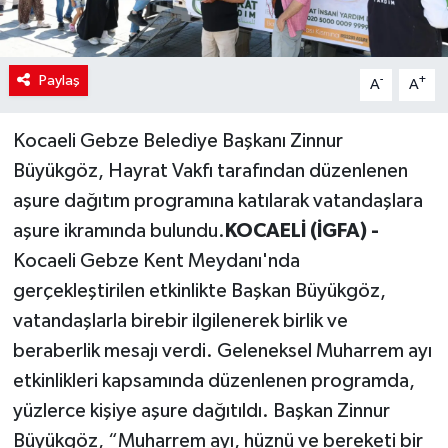
Paylaş
-
+
A
A
Kocaeli Gebze Belediye Başkanı Zinnur
Büyükgöz, Hayrat Vakfı tarafından düzenlenen
aşure dağıtım programına katılarak vatandaşlara
aşure ikramında bulundu.
KOCAELİ (İGFA) -
Kocaeli Gebze Kent Meydanı'nda
gerçekleştirilen etkinlikte Başkan Büyükgöz,
vatandaşlarla birebir ilgilenerek birlik ve
beraberlik mesajı verdi. Geleneksel Muharrem ayı
etkinlikleri kapsamında düzenlenen programda,
yüzlerce kişiye aşure dağıtıldı. Başkan Zinnur
Büyükgöz, “Muharrem ayı, hüznü ve bereketi bir