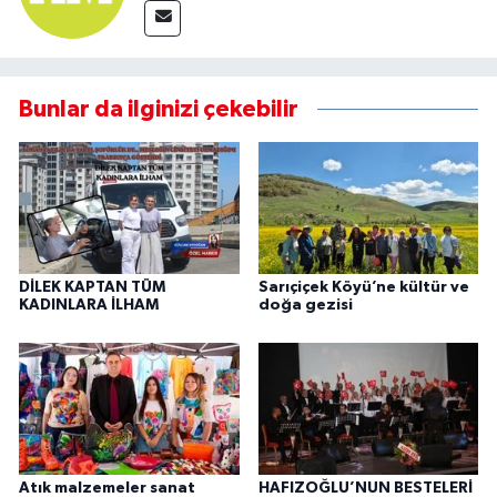
Bunlar da ilginizi çekebilir
DİLEK KAPTAN TÜM
Sarıçiçek Köyü’ne kültür ve
KADINLARA İLHAM
doğa gezisi
Atık malzemeler sanat
HAFIZOĞLU’NUN BESTELERİ