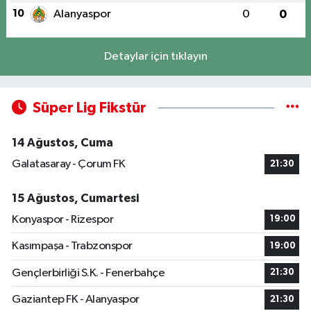
10
Alanyaspor
0
0
Detaylar için tıklayın
Süper Lig Fikstür
14 Ağustos, Cuma
Galatasaray - Çorum FK
21:30
15 Ağustos, Cumartesi
Konyaspor - Rizespor
19:00
Kasımpaşa - Trabzonspor
19:00
Gençlerbirliği S.K. - Fenerbahçe
21:30
Gaziantep FK - Alanyaspor
21:30