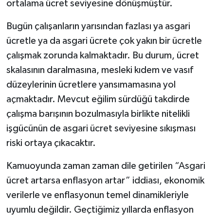
ortalama ücret seviyesine dönüşmüştür.
Bugün çalışanların yarısından fazlası ya asgari
ücretle ya da asgari ücrete çok yakın bir ücretle
çalışmak zorunda kalmaktadır. Bu durum, ücret
skalasının daralmasına, mesleki kıdem ve vasıf
düzeylerinin ücretlere yansımamasına yol
açmaktadır. Mevcut eğilim sürdüğü takdirde
çalışma barışının bozulmasıyla birlikte nitelikli
işgücünün de asgari ücret seviyesine sıkışması
riski ortaya çıkacaktır.
Kamuoyunda zaman zaman dile getirilen “Asgari
ücret artarsa enflasyon artar” iddiası, ekonomik
verilerle ve enflasyonun temel dinamikleriyle
uyumlu değildir. Geçtiğimiz yıllarda enflasyon