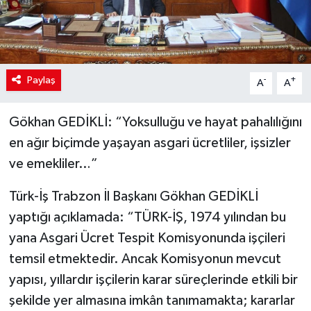
Paylaş
-
+
A
A
Gökhan GEDİKLİ: “Yoksulluğu ve hayat pahalılığını
en ağır biçimde yaşayan asgari ücretliler, işsizler
ve emekliler…”
Türk-İş Trabzon İl Başkanı Gökhan GEDİKLİ
yaptığı açıklamada: “TÜRK-İŞ, 1974 yılından bu
yana Asgari Ücret Tespit Komisyonunda işçileri
temsil etmektedir. Ancak Komisyonun mevcut
yapısı, yıllardır işçilerin karar süreçlerinde etkili bir
şekilde yer almasına imkân tanımamakta; kararlar