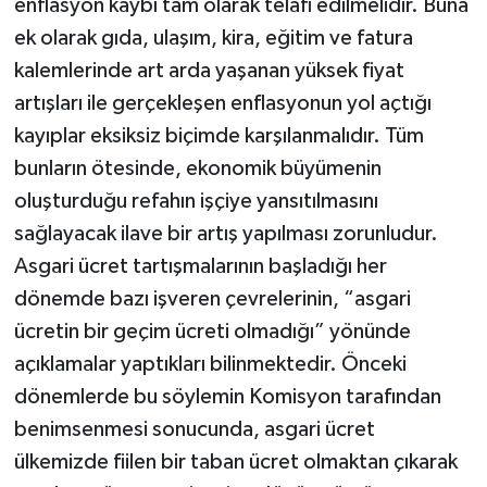
enflasyon kaybı tam olarak telafi edilmelidir. Buna
ek olarak gıda, ulaşım, kira, eğitim ve fatura
kalemlerinde art arda yaşanan yüksek fiyat
artışları ile gerçekleşen enflasyonun yol açtığı
kayıplar eksiksiz biçimde karşılanmalıdır. Tüm
bunların ötesinde, ekonomik büyümenin
oluşturduğu refahın işçiye yansıtılmasını
sağlayacak ilave bir artış yapılması zorunludur.
Asgari ücret tartışmalarının başladığı her
dönemde bazı işveren çevrelerinin, “asgari
ücretin bir geçim ücreti olmadığı” yönünde
açıklamalar yaptıkları bilinmektedir. Önceki
dönemlerde bu söylemin Komisyon tarafından
benimsenmesi sonucunda, asgari ücret
ülkemizde fiilen bir taban ücret olmaktan çıkarak