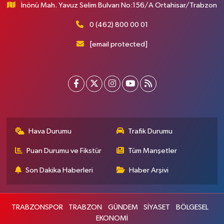
İnönü Mah. Yavuz Selim Bulvarı No:156/A Ortahisar/Trabzon
0 (462) 800 00 01
[email protected]
Hava Durumu
Trafik Durumu
Puan Durumu ve Fikstür
Tüm Manşetler
Son Dakika Haberleri
Haber Arşivi
TRABZONSPOR
TRABZON
GÜNDEM
SİYASET
BÖLGESEL
EKONOMİ