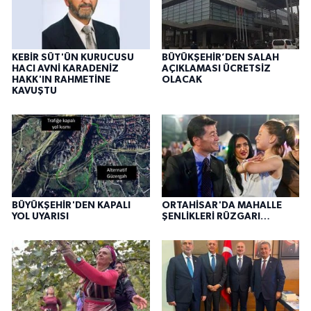
KEBİR SÜT'ÜN KURUCUSU
BÜYÜKŞEHİR’DEN SALAH
HACI AVNİ KARADENİZ
AÇIKLAMASI ÜCRETSİZ
HAKK'IN RAHMETİNE
OLACAK
KAVUŞTU
BÜYÜKŞEHİR'DEN KAPALI
ORTAHİSAR'DA MAHALLE
YOL UYARISI
ŞENLİKLERİ RÜZGARI…