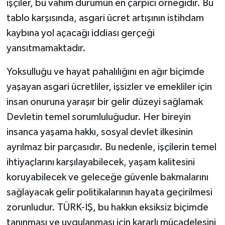
işçiler, bu vahim durumun en çarpıcı örneğidir. Bu
tablo karşısında, asgari ücret artışının istihdam
kaybına yol açacağı iddiası gerçeği
yansıtmamaktadır.
Yoksulluğu ve hayat pahalılığını en ağır biçimde
yaşayan asgari ücretliler, işsizler ve emekliler için
insan onuruna yaraşır bir gelir düzeyi sağlamak
Devletin temel sorumluluğudur. Her bireyin
insanca yaşama hakkı, sosyal devlet ilkesinin
ayrılmaz bir parçasıdır. Bu nedenle, işçilerin temel
ihtiyaçlarını karşılayabilecek, yaşam kalitesini
koruyabilecek ve geleceğe güvenle bakmalarını
sağlayacak gelir politikalarının hayata geçirilmesi
zorunludur. TÜRK-İŞ, bu hakkın eksiksiz biçimde
tanınması ve uygulanması için kararlı mücadelesini