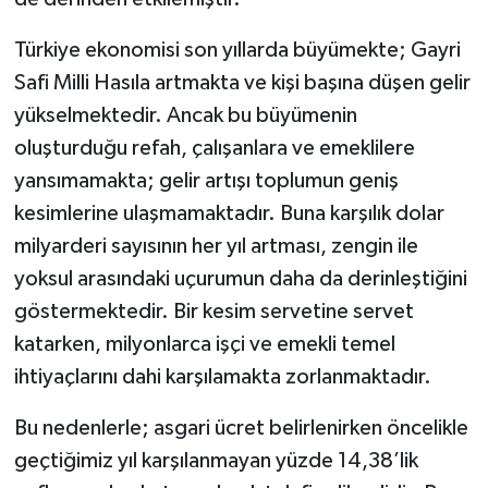
Türkiye ekonomisi son yıllarda büyümekte; Gayri
Safi Milli Hasıla artmakta ve kişi başına düşen gelir
yükselmektedir. Ancak bu büyümenin
oluşturduğu refah, çalışanlara ve emeklilere
yansımamakta; gelir artışı toplumun geniş
kesimlerine ulaşmamaktadır. Buna karşılık dolar
milyarderi sayısının her yıl artması, zengin ile
yoksul arasındaki uçurumun daha da derinleştiğini
göstermektedir. Bir kesim servetine servet
katarken, milyonlarca işçi ve emekli temel
ihtiyaçlarını dahi karşılamakta zorlanmaktadır.
Bu nedenlerle; asgari ücret belirlenirken öncelikle
geçtiğimiz yıl karşılanmayan yüzde 14,38’lik