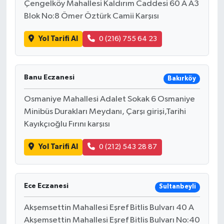
Çengelköy Mahallesi Kaldırım Caddesi 60 A A3
Blok No:8 Ömer Öztürk Camii Karşısı
Yol Tarifi Al
0 (216) 755 64 23
Banu Eczanesi
Bakırköy
Osmaniye Mahallesi Adalet Sokak 6 Osmaniye
Minibüs Durakları Meydanı, Çarşı girişi,Tarihi
Kayıkçıoğlu Fırını karşısı
Yol Tarifi Al
0 (212) 543 28 87
Ece Eczanesi
Sultanbeyli
Akşemsettin Mahallesi Eşref Bitlis Bulvarı 40 A
Akşemsettin Mahallesi Eşref Bitlis Bulvarı No:40