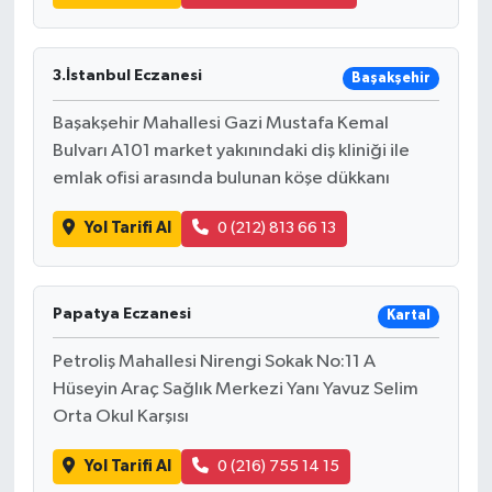
3.İstanbul Eczanesi
Başakşehir
Başakşehir Mahallesi Gazi Mustafa Kemal
Bulvarı A101 market yakınındaki diş kliniği ile
emlak ofisi arasında bulunan köşe dükkanı
Yol Tarifi Al
0 (212) 813 66 13
Papatya Eczanesi
Kartal
Petroliş Mahallesi Nirengi Sokak No:11 A
Hüseyin Araç Sağlık Merkezi Yanı Yavuz Selim
Orta Okul Karşısı
Yol Tarifi Al
0 (216) 755 14 15