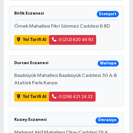
Birlik Eczanesi
Esenyurt
Örnek Mahallesi Fikri Sönmez Caddesi 6 8D
Yol Tarifi Al
0 (212) 620 46 93
Durcan Eczanesi
Maltepe
Başıbüyük Mahallesi Başıbüyük Caddesi 30 A-B
Atatürk Parkı Karşısı
Yol Tarifi Al
0 (216) 421 24 32
Kuzey Eczanesi
Ümraniye
Mehmet Akif Mahallesi Okay Caddesi 19 A