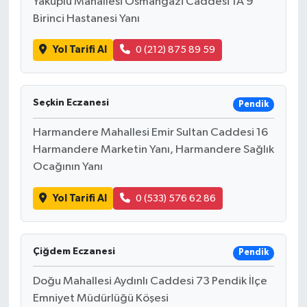
Yakuplu Mahallesi Osmangazi Caddesi 1A 9
Birinci Hastanesi Yanı
Yol Tarifi Al
0 (212) 875 89 59
Seçkin Eczanesi
Pendik
Harmandere Mahallesi Emir Sultan Caddesi 16
Harmandere Marketin Yanı, Harmandere Sağlık
Ocağının Yanı
Yol Tarifi Al
0 (533) 576 62 86
Çiğdem Eczanesi
Pendik
Doğu Mahallesi Aydınlı Caddesi 73 Pendik İlçe
Emniyet Müdürlüğü Köşesi