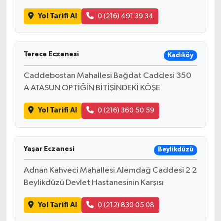
Yol Tarifi Al
0 (216) 491 39 34
Terece Eczanesi
Kadıköy
Caddebostan Mahallesi Bağdat Caddesi 350
A ATASUN OPTİĞİN BİTİŞİNDEKİ KÖŞE
Yol Tarifi Al
0 (216) 360 50 59
Yaşar Eczanesi
Beylikdüzü
Adnan Kahveci Mahallesi Alemdağ Caddesi 2 2
Beylikdüzü Devlet Hastanesinin Karşısı
Yol Tarifi Al
0 (212) 830 05 08