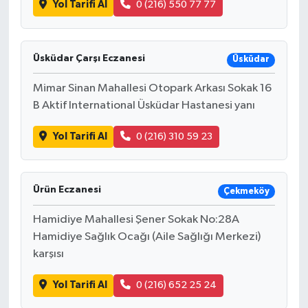
Yol Tarifi Al
0 (216) 550 77 77
Üsküdar Çarşı Eczanesi
Üsküdar
Mimar Sinan Mahallesi Otopark Arkası Sokak 16
B Aktif International Üsküdar Hastanesi yanı
Yol Tarifi Al
0 (216) 310 59 23
Ürün Eczanesi
Çekmeköy
Hamidiye Mahallesi Şener Sokak No:28A
Hamidiye Sağlık Ocağı (Aile Sağlığı Merkezi)
karşısı
Yol Tarifi Al
0 (216) 652 25 24