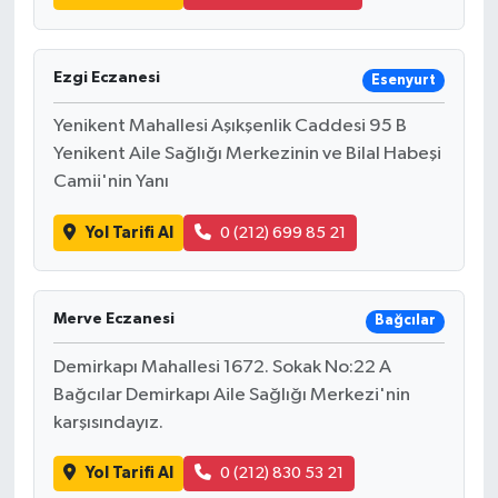
Ezgi Eczanesi
Esenyurt
Yenikent Mahallesi Aşıkşenlik Caddesi 95 B
Yenikent Aile Sağlığı Merkezinin ve Bilal Habeşi
Camii'nin Yanı
Yol Tarifi Al
0 (212) 699 85 21
Merve Eczanesi
Bağcılar
Demirkapı Mahallesi 1672. Sokak No:22 A
Bağcılar Demirkapı Aile Sağlığı Merkezi'nin
karşısındayız.
Yol Tarifi Al
0 (212) 830 53 21