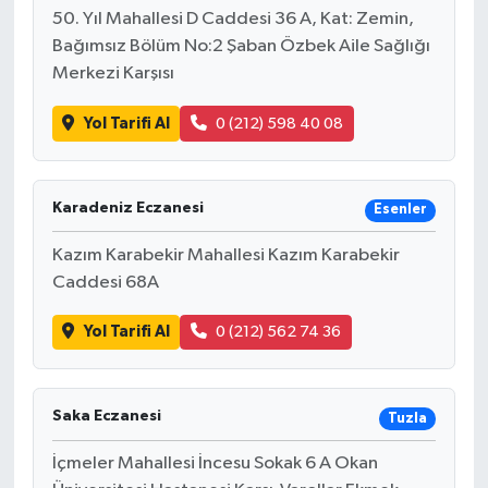
50. Yıl Mahallesi D Caddesi 36 A, Kat: Zemin,
Bağımsız Bölüm No:2 Şaban Özbek Aile Sağlığı
Merkezi Karşısı
Yol Tarifi Al
0 (212) 598 40 08
Karadeniz Eczanesi
Esenler
Kazım Karabekir Mahallesi Kazım Karabekir
Caddesi 68A
Yol Tarifi Al
0 (212) 562 74 36
Saka Eczanesi
Tuzla
İçmeler Mahallesi İncesu Sokak 6 A Okan