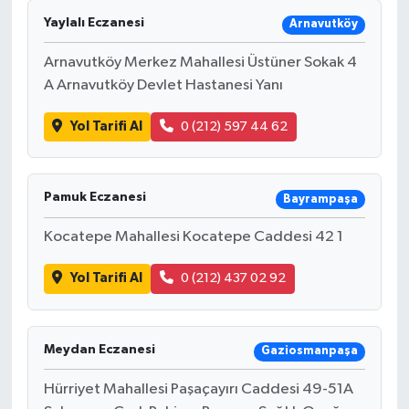
Yaylalı Eczanesi
Arnavutköy
Arnavutköy Merkez Mahallesi Üstüner Sokak 4
A Arnavutköy Devlet Hastanesi Yanı
Yol Tarifi Al
0 (212) 597 44 62
Pamuk Eczanesi
Bayrampaşa
Kocatepe Mahallesi Kocatepe Caddesi 42 1
Yol Tarifi Al
0 (212) 437 02 92
Meydan Eczanesi
Gaziosmanpaşa
Hürriyet Mahallesi Paşaçayırı Caddesi 49-51A