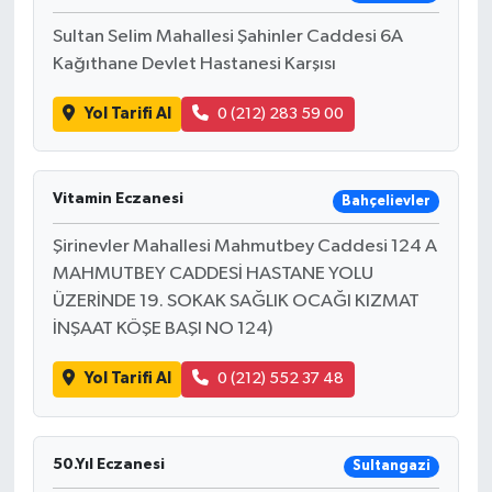
Sultan Selim Mahallesi Şahinler Caddesi 6A
Kağıthane Devlet Hastanesi Karşısı
Yol Tarifi Al
0 (212) 283 59 00
Vitamin Eczanesi
Bahçelievler
Şirinevler Mahallesi Mahmutbey Caddesi 124 A
MAHMUTBEY CADDESİ HASTANE YOLU
ÜZERİNDE 19. SOKAK SAĞLIK OCAĞI KIZMAT
İNŞAAT KÖŞE BAŞI NO 124)
Yol Tarifi Al
0 (212) 552 37 48
50.Yıl Eczanesi
Sultangazi