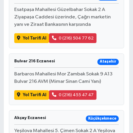
Esatpaşa Mahallesi Güzelbahar Sokak 2 A
Ziyapaşa Caddesi üzerinde, Çağrı marketin
yanı ve Ziraat Bankasının karşısında
Yol Tarifi Al
0 (216) 504 77 62
Bulvar 216 Eczanesi
Ataşehir
Barbaros Mahallesi Mor Zambak Sokak 9 A13
Bulvar 216 AVM (Mimar Sinan Cami Yanı)
Yol Tarifi Al
0 (216) 455 47 47
Akçay Eczanesi
Küçükçekmece
Yeşilova Mahallesi 5. Çimen Sokak 2 A Yeşilova