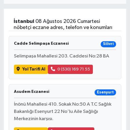
SİYASET
İstanbul
08 Ağustos 2026 Cumartesi
Teknoloji
nöbetçi eczane adres, telefon ve konumları
TRABZON
Cadde Selimpaşa Eczanesi
Silivri
TRABZONSPOR
Selimpaşa Mahallesi 203. Caddesi No:28 BA
Yol Tarifi Al
0 (530) 169 71 55
Yaşam
Asudem Eczanesi
Esenyurt
İnönü Mahallesi 410. Sokak No:50 A T.C Sağlık
Bakanlığı Esenyurt 22 No'lu Aile Sağlığı
Merkezinin karşısı.