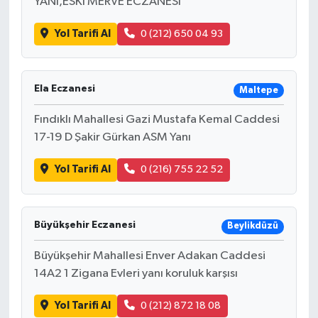
YANI,ESKİ MERVE ECZANESİ
Yol Tarifi Al
0 (212) 650 04 93
Ela Eczanesi
Maltepe
Fındıklı Mahallesi Gazi Mustafa Kemal Caddesi
17-19 D Şakir Gürkan ASM Yanı
Yol Tarifi Al
0 (216) 755 22 52
Büyükşehir Eczanesi
Beylikdüzü
Büyükşehir Mahallesi Enver Adakan Caddesi
14A2 1 Zigana Evleri yanı koruluk karşısı
Yol Tarifi Al
0 (212) 872 18 08