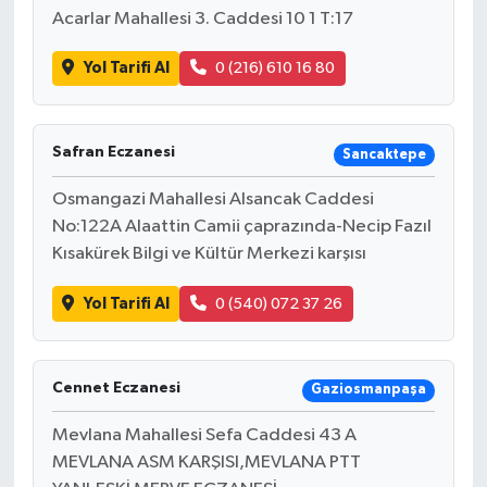
Acarlar Mahallesi 3. Caddesi 10 1 T:17
Yol Tarifi Al
0 (216) 610 16 80
Safran Eczanesi
Sancaktepe
Osmangazi Mahallesi Alsancak Caddesi
No:122A Alaattin Camii çaprazında-Necip Fazıl
Kısakürek Bilgi ve Kültür Merkezi karşısı
Yol Tarifi Al
0 (540) 072 37 26
Cennet Eczanesi
Gaziosmanpaşa
Mevlana Mahallesi Sefa Caddesi 43 A
MEVLANA ASM KARŞISI,MEVLANA PTT