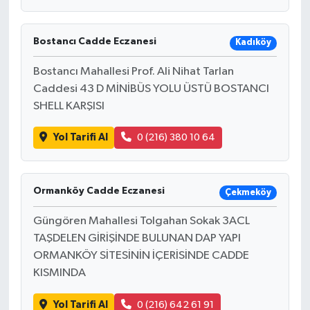
Bostancı Cadde Eczanesi
Kadıköy
Bostancı Mahallesi Prof. Ali Nihat Tarlan
Caddesi 43 D MİNİBÜS YOLU ÜSTÜ BOSTANCI
SHELL KARŞISI
Yol Tarifi Al
0 (216) 380 10 64
Ormanköy Cadde Eczanesi
Çekmeköy
Güngören Mahallesi Tolgahan Sokak 3ACL
TAŞDELEN GİRİŞİNDE BULUNAN DAP YAPI
ORMANKÖY SİTESİNİN İÇERİSİNDE CADDE
KISMINDA
Yol Tarifi Al
0 (216) 642 61 91