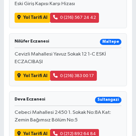
Eski Giriş Kapısı Karşı Hizası
Yol Tarifi Al
0 (216) 567 24 42
Nilüfer Eczanesi
Maltepe
Cevizli Mahallesi Yavuz Sokak 12 1-C ESKİ
ECZACIBAŞI
Yol Tarifi Al
0 (216) 383 00 17
Deva Eczanesi
Sultangazi
Cebeci Mahallesi 2450 1. Sokak No:8A Kat:
Zemin Bağımsız Bölüm No:5
Yol Tarifi Al
0 (212) 892 64 84