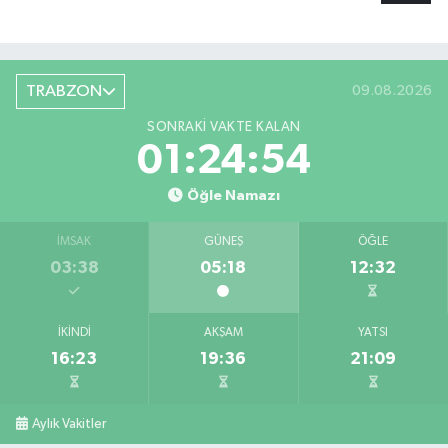
TRABZON
09.08.2026
SONRAKI VAKTE KALAN
01:24:53
Öğle Namazı
İMSAK
GÜNEŞ
ÖĞLE
03:38
05:18
12:32
İKINDI
AKŞAM
YATSI
16:23
19:36
21:09
Aylık Vakitler