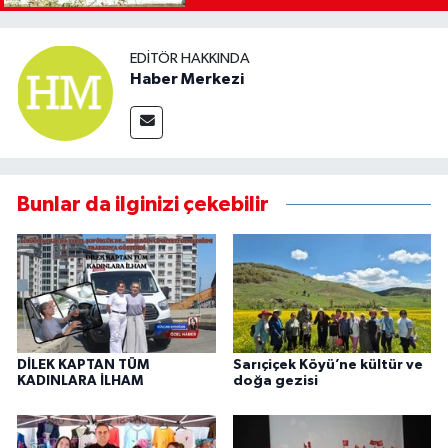
EDITÖR HAKKINDA
Haber Merkezi
Bunlar da ilginizi çekebilir
DİLEK KAPTAN TÜM
Sarıçiçek Köyü’ne kültür ve
KADINLARA İLHAM
doğa gezisi