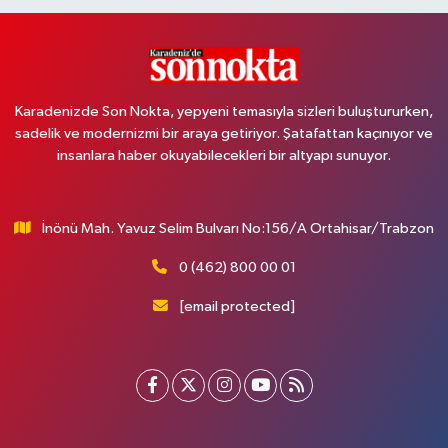
Karadenizde Son Nokta, yepyeni temasıyla sizleri buluştururken,
sadelik ve modernizmi bir araya getiriyor. Şatafattan kaçınıyor ve
insanlara haber okuyabilecekleri bir altyapı sunuyor.
İnönü Mah. Yavuz Selim Bulvarı No:156/A Ortahisar/Trabzon
0 (462) 800 00 01
[email protected]