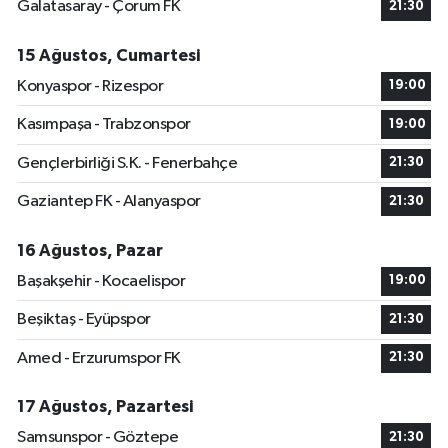
Galatasaray - Çorum FK
21:30
15 Ağustos, Cumartesi
Konyaspor - Rizespor
19:00
Kasımpaşa - Trabzonspor
19:00
Gençlerbirliği S.K. - Fenerbahçe
21:30
Gaziantep FK - Alanyaspor
21:30
16 Ağustos, Pazar
Başakşehir - Kocaelispor
19:00
Beşiktaş - Eyüpspor
21:30
Amed - Erzurumspor FK
21:30
17 Ağustos, Pazartesi
Samsunspor - Göztepe
21:30