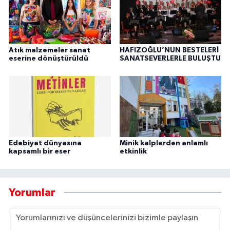
Atık malzemeler sanat
HAFIZOĞLU’NUN BESTELERİ
eserine dönüştürüldü
SANATSEVERLERLE BULUŞTU
Edebiyat dünyasına
Minik kalplerden anlamlı
kapsamlı bir eser
etkinlik
Yorumlar