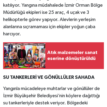
katılıyor. Yangına müdahalede İzmir Orman Bölge
Müdürlüğü ekipleri ise 25 araç, 4 uçak ve 3
helikopterle görev yapıyor. Alevlerin yerleşim
alanlarına sıçramaması için ekipler yoğun çaba
harcıyor.
Atık malzemeler sanat
eserine dönüştürüldü
SU TANKERLERİ VE GÖNÜLLÜLER SAHADA
Yangınla mücadeleye muhtarlar ve gönüllüler de
İzmir Büyükşehir Belediyesi’nin köylere dağıttığı
su tankerleriyle destek veriyor. Bölgedeki