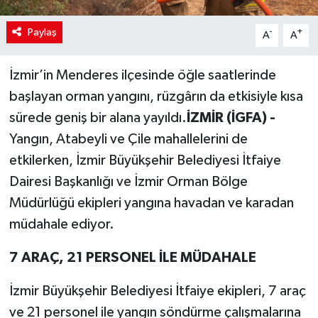
Paylaş
-
+
A
A
İzmir’in Menderes ilçesinde öğle saatlerinde
başlayan orman yangını, rüzgârın da etkisiyle kısa
sürede geniş bir alana yayıldı.
İZMİR (İGFA) -
Yangın, Atabeyli ve Çile mahallelerini de
etkilerken, İzmir Büyükşehir Belediyesi İtfaiye
Dairesi Başkanlığı ve İzmir Orman Bölge
Müdürlüğü ekipleri yangına havadan ve karadan
müdahale ediyor.
7 ARAÇ, 21 PERSONEL İLE MÜDAHALE
İzmir Büyükşehir Belediyesi İtfaiye ekipleri, 7 araç
ve 21 personel ile yangın söndürme çalışmalarına