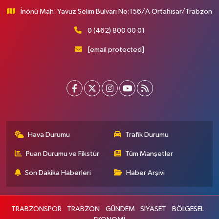
İnönü Mah. Yavuz Selim Bulvarı No:156/A Ortahisar/Trabzon
0 (462) 800 00 01
[email protected]
Hava Durumu
Trafik Durumu
Puan Durumu ve Fikstür
Tüm Manşetler
Son Dakika Haberleri
Haber Arşivi
TRABZONSPOR
TRABZON
GÜNDEM
SİYASET
BÖLGESEL