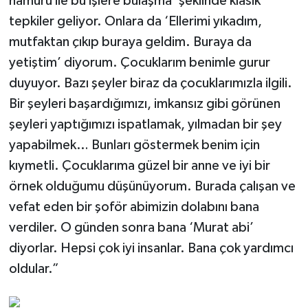
hamuru ile bu işlere bulaşma’ şeklinde klasik
tepkiler geliyor. Onlara da ‘Ellerimi yıkadım,
mutfaktan çıkıp buraya geldim. Buraya da
yetiştim’ diyorum. Çocuklarım benimle gurur
duyuyor. Bazı şeyler biraz da çocuklarımızla ilgili.
Bir şeyleri başardığımızı, imkansız gibi görünen
şeyleri yaptığımızı ispatlamak, yılmadan bir şey
yapabilmek… Bunları göstermek benim için
kıymetli. Çocuklarıma güzel bir anne ve iyi bir
örnek olduğumu düşünüyorum. Burada çalışan ve
vefat eden bir şoför abimizin dolabını bana
verdiler. O günden sonra bana ‘Murat abi’
diyorlar. Hepsi çok iyi insanlar. Bana çok yardımcı
oldular.”