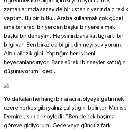
öğrenmek istediğim için iki yıl boyunca boş
zamanlarımda sanayide bir ustanın yanında çıraklık
yaptım. Bu bir tutku. Araba kullanmak çok güzel
ama bir aracı bir yerden başka bir yere almak
başka bir deneyim. Hepsinin bana kattığı artı bir
bilgi var. Ben biraz da bilgi edinmeyi seviyorum.
Altın bilezik gibi. Yaptığım her iş beni
heyecanlandırıyor. Bana sürekli bir şeyler kattığını
düşünüyorum” dedi.
Yolda kalan herhangi bir aracı atölyeye getirmek
üzere herkes gibi yalnız çalıştığını belirten Munise
Demirer, şunları söyledi: “Ben de tek başıma
göreve gidiyorum. Gece veya gündüz fark