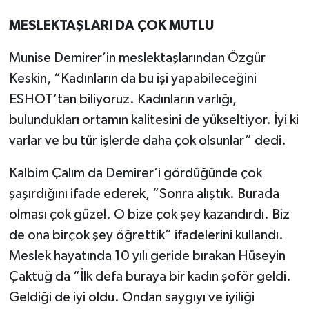
MESLEKTAŞLARI DA ÇOK MUTLU
Munise Demirer’in meslektaşlarından Özgür
Keskin, “Kadınların da bu işi yapabileceğini
ESHOT’tan biliyoruz. Kadınların varlığı,
bulundukları ortamın kalitesini de yükseltiyor. İyi ki
varlar ve bu tür işlerde daha çok olsunlar” dedi.
Kalbim Çalım da Demirer’i gördüğünde çok
şaşırdığını ifade ederek, “Sonra alıştık. Burada
olması çok güzel. O bize çok şey kazandırdı. Biz
de ona birçok şey öğrettik” ifadelerini kullandı.
Meslek hayatında 10 yılı geride bırakan Hüseyin
Çaktuğ da “İlk defa buraya bir kadın şoför geldi.
Geldiği de iyi oldu. Ondan saygıyı ve iyiliği