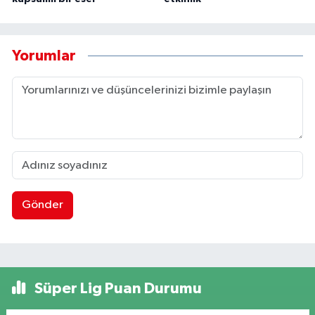
Yorumlar
Gönder
Süper Lig Puan Durumu