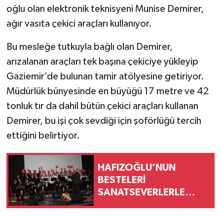
oğlu olan elektronik teknisyeni Munise Demirer,
ağır vasıta çekici araçları kullanıyor.
Bu mesleğe tutkuyla bağlı olan Demirer,
arızalanan araçları tek başına çekiciye yükleyip
Gaziemir’de bulunan tamir atölyesine getiriyor.
Müdürlük bünyesinde en büyüğü 17 metre ve 42
tonluk tır da dahil bütün çekici araçları kullanan
Demirer, bu işi çok sevdiği için şoförlüğü tercih
ettiğini belirtiyor.
HAFIZOĞLU’NUN
BESTELERİ
SANATSEVERLERLE
BULUŞTU