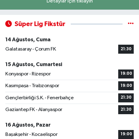
Detaylar için tıklayın
Süper Lig Fikstür
14 Ağustos, Cuma
Galatasaray - Çorum FK
21:30
15 Ağustos, Cumartesi
Konyaspor - Rizespor
19:00
Kasımpaşa - Trabzonspor
19:00
Gençlerbirliği S.K. - Fenerbahçe
21:30
Gaziantep FK - Alanyaspor
21:30
16 Ağustos, Pazar
Başakşehir - Kocaelispor
19:00