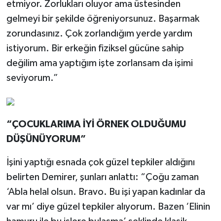
etmiyor. Zorlukları oluyor ama üstesinden
gelmeyi bir şekilde öğreniyorsunuz. Başarmak
zorundasınız. Çok zorlandığım yerde yardım
istiyorum. Bir erkeğin fiziksel gücüne sahip
değilim ama yaptığım işte zorlansam da işimi
seviyorum.”
“ÇOCUKLARIMA İYİ ÖRNEK OLDUĞUMU
DÜŞÜNÜYORUM”
İşini yaptığı esnada çok güzel tepkiler aldığını
belirten Demirer, şunları anlattı: “Çoğu zaman
‘Abla helal olsun. Bravo. Bu işi yapan kadınlar da
var mı’ diye güzel tepkiler alıyorum. Bazen ‘Elinin