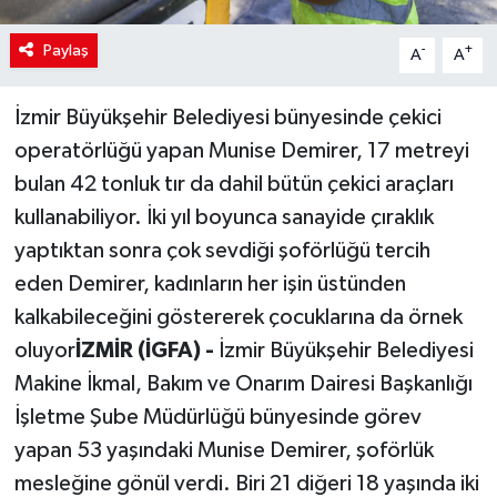
Paylaş
-
+
A
A
İzmir Büyükşehir Belediyesi bünyesinde çekici
operatörlüğü yapan Munise Demirer, 17 metreyi
bulan 42 tonluk tır da dahil bütün çekici araçları
kullanabiliyor. İki yıl boyunca sanayide çıraklık
yaptıktan sonra çok sevdiği şoförlüğü tercih
eden Demirer, kadınların her işin üstünden
kalkabileceğini göstererek çocuklarına da örnek
oluyor
İZMİR (İGFA) -
İzmir Büyükşehir Belediyesi
Makine İkmal, Bakım ve Onarım Dairesi Başkanlığı
İşletme Şube Müdürlüğü bünyesinde görev
yapan 53 yaşındaki Munise Demirer, şoförlük
mesleğine gönül verdi. Biri 21 diğeri 18 yaşında iki