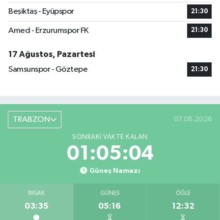
Beşiktaş - Eyüpspor
21:30
Amed - Erzurumspor FK
21:30
17 Ağustos, Pazartesi
Samsunspor - Göztepe
21:30
TRABZON
07.08.2026
SONRAKI VAKTE KALAN
01:05:04
Güneş Namazı
İMSAK
GÜNEŞ
ÖĞLE
03:35
05:16
12:32