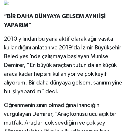
“BİR DAHA DÜNYAYA GELSEM AYNI İŞİ
YAPARIM”
2010 yılından bu yana aktif olarak ağır vasıta
kullandığını anlatan ve 2019’da İzmir Büyükşehir
Belediyesi’nde çalışmaya başlayan Munise
Demirer, “En büyük araçtan tutun da en küçük
araca kadar hepsini kullanıyor ve çok keyif
alıyorum. Bir daha dünyaya gelsem, sanırım yine
bu işi yapardım” dedi.
Öğrenmenin sınırı olmadığına inandığını
vurgulayan Demirer, “Araç konusu ucu açık bir
mutfak. Araçları çok sevdiğim ve çok şey