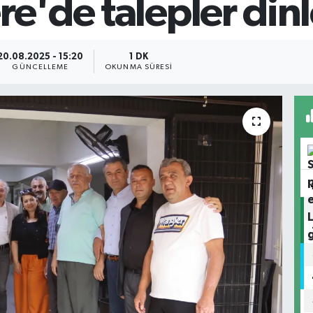
re'de talepler din
20.08.2025 - 15:20
1 DK
GÜNCELLEME
OKUNMA SÜRESI