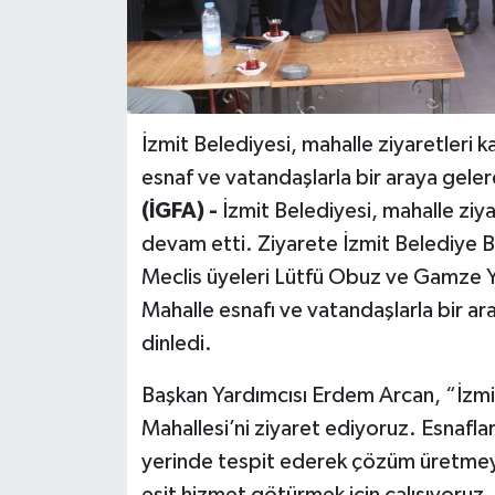
İzmit Belediyesi, mahalle ziyaretleri
esnaf ve vatandaşlarla bir araya geler
(İGFA) -
İzmit Belediyesi, mahalle ziy
devam etti. Ziyarete İzmit Belediye B
Meclis üyeleri Lütfü Obuz ve Gamze Yı
Mahalle esnafı ve vatandaşlarla bir ar
dinledi.
Başkan Yardımcısı Erdem Arcan, “İzmit
Mahallesi’ni ziyaret ediyoruz. Esnaflar
yerinde tespit ederek çözüm üretmey
eşit hizmet götürmek için çalışıyoruz.