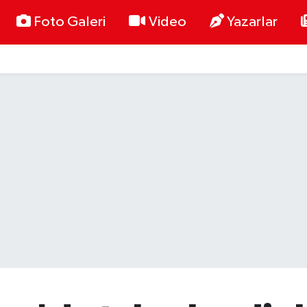
Foto Galeri
Video
Yazarlar