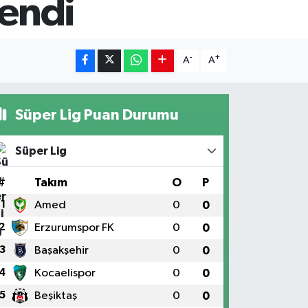
lendi
-
+
A
A
Süper Lig Puan Durumu
Süper Lig
#
Takım
O
P
1
Amed
0
0
2
Erzurumspor FK
0
0
3
Başakşehir
0
0
4
Kocaelispor
0
0
5
Beşiktaş
0
0