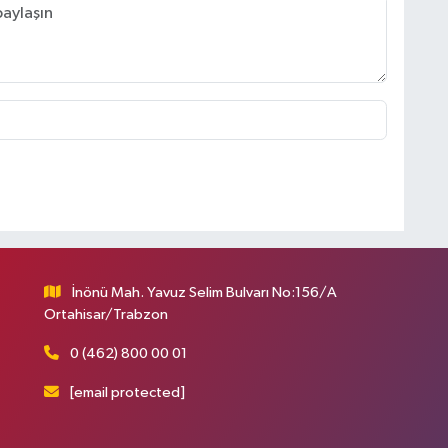
İnönü Mah. Yavuz Selim Bulvarı No:156/A
Ortahisar/Trabzon
0 (462) 800 00 01
[email protected]