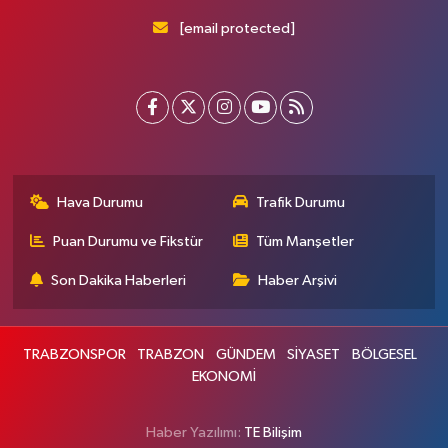
[email protected]
Hava Durumu
Trafik Durumu
Puan Durumu ve Fikstür
Tüm Manşetler
Son Dakika Haberleri
Haber Arşivi
TRABZONSPOR
TRABZON
GÜNDEM
SİYASET
BÖLGESEL
EKONOMİ
Haber Yazılımı:
TE Bilişim