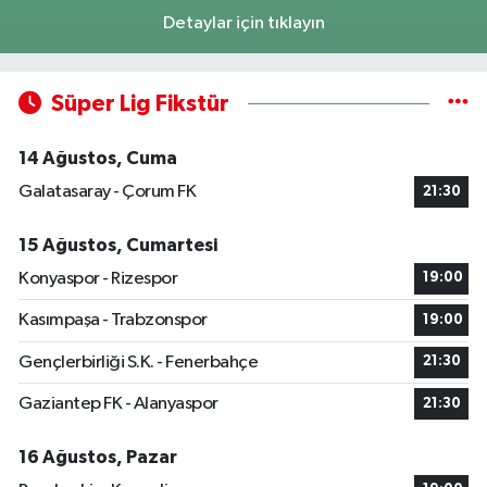
Detaylar için tıklayın
Süper Lig Fikstür
14 Ağustos, Cuma
Galatasaray - Çorum FK
21:30
15 Ağustos, Cumartesi
Konyaspor - Rizespor
19:00
Kasımpaşa - Trabzonspor
19:00
Gençlerbirliği S.K. - Fenerbahçe
21:30
Gaziantep FK - Alanyaspor
21:30
16 Ağustos, Pazar