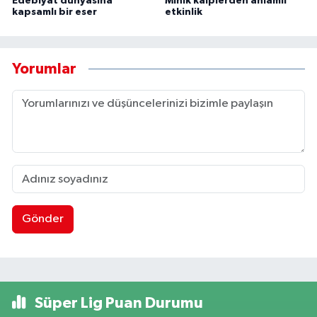
Edebiyat dünyasına
Minik kalplerden anlamlı
kapsamlı bir eser
etkinlik
Yorumlar
Gönder
Süper Lig Puan Durumu