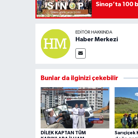
Sinop’ta 100 b
EDITÖR HAKKINDA
Haber Merkezi
Bunlar da ilginizi çekebilir
DİLEK KAPTAN TÜM
Sarıçiçek 