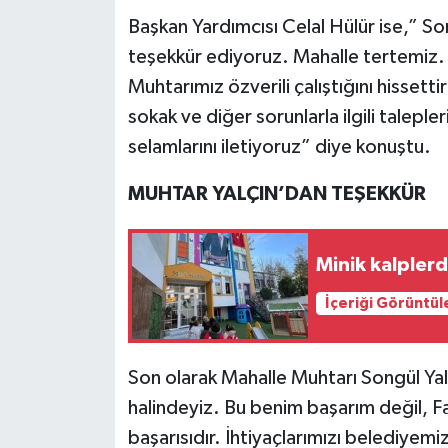
Başkan Yardımcısı Celal Hülür ise,” S
teşekkür ediyoruz. Mahalle tertemiz. 
Muhtarımız özverili çalıştığını hissetti
sokak ve diğer sorunlarla ilgili talepl
selamlarını iletiyoruz” diye konuştu.
MUHTAR YALÇIN’DAN TEŞEKKÜR
İçeriği Görüntül
Son olarak Mahalle Muhtarı Songül Yalç
halindeyiz. Bu benim başarım değil, F
başarısıdır. İhtiyaçlarımızı belediyem