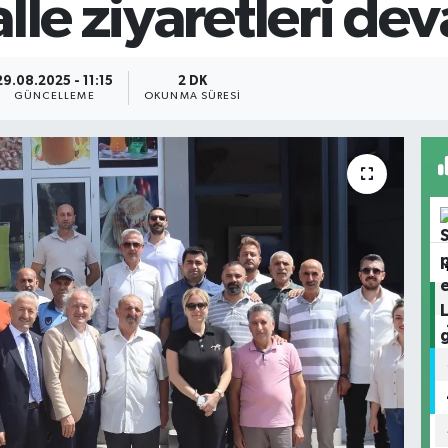
lle ziyaretleri de
29.08.2025 - 11:15
2 DK
GÜNCELLEME
OKUNMA SÜRESI