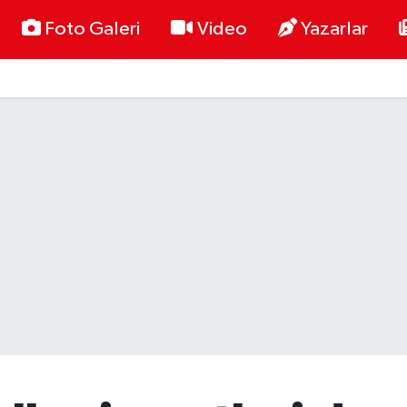
Foto Galeri
Video
Yazarlar