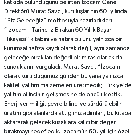
katkıda bulunduğunu belirten İzocam Genel
Direktörü Murat Savcı, kuruluşlarının 60. yılında
“Biz Geleceğiz” mottosuyla hazırladıkları
“İzocam – Tarihe İz Bırakan 60 Yıllık Başarı
Hikayesi” kitabını ve hatıra pulunu yalnızca bir
kurumsal hafıza kaydı olarak değil, aynı zamanda
geleceğe bırakılan değerli bir miras olar ak da
sunduklarını vurguladı. Murat Savcı, “İzocam
olarak kurulduğumuz günden bu yana yalnızca
kaliteli yalıtım malzemeleri üretmedik; Türkiye’de
yalıtım bilincinin gelişmesine de öncülük ettik.
Enerji verimliliği, çevre bilinci ve sürdürülebilir
üretim gibi alanlarda attığımız adımları, bu kitaba
aktararak gelecek kuşaklara kalıcı bir değer
bırakmayı hedefledik. İzocam’ın 60. yılı için özel