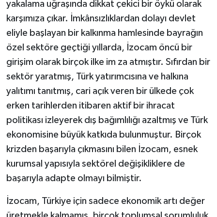
yakalama uğraşında dikkat çekici bir öykü olarak
karşımıza çıkar. İmkânsızlıklardan dolayı devlet
eliyle başlayan bir kalkınma hamlesinde bayrağın
özel sektöre geçtiği yıllarda, İzocam öncü bir
girişim olarak birçok ilke im za atmıştır. Sıfırdan bir
sektör yaratmış, Türk yatırımcısına ve halkına
yalıtımı tanıtmış, cari açık veren bir ülkede çok
erken tarihlerden itibaren aktif bir ihracat
politikası izleyerek dış bağımlılığı azaltmış ve Türk
ekonomisine büyük katkıda bulunmuştur. Birçok
krizden başarıyla çıkmasını bilen İzocam, esnek
kurumsal yapısıyla sektörel değişikliklere de
başarıyla adapte olmayı bilmiştir.
İzocam, Türkiye için sadece ekonomik artı değer
üretmekle kalmamış, birçok toplumsal sorumluluk