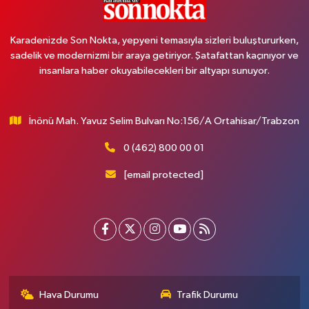
Karadenizde Son Nokta, yepyeni temasıyla sizleri buluştururken,
sadelik ve modernizmi bir araya getiriyor. Şatafattan kaçınıyor ve
insanlara haber okuyabilecekleri bir altyapı sunuyor.
İnönü Mah. Yavuz Selim Bulvarı No:156/A Ortahisar/Trabzon
0 (462) 800 00 01
[email protected]
Hava Durumu
Trafik Durumu