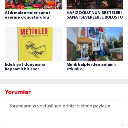
Atık malzemeler sanat
HAFIZOĞLU’NUN BESTELERİ
eserine dönüştürüldü
SANATSEVERLERLE BULUŞTU
Edebiyat dünyasına
Minik kalplerden anlamlı
kapsamlı bir eser
etkinlik
Yorumlar