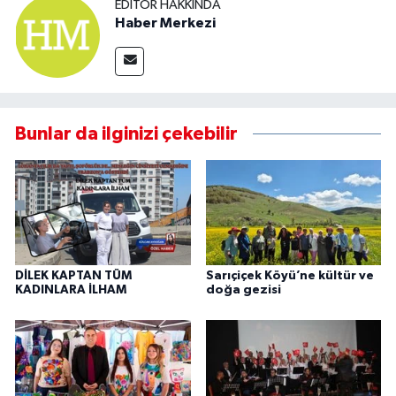
EDITÖR HAKKINDA
Haber Merkezi
Bunlar da ilginizi çekebilir
DİLEK KAPTAN TÜM
Sarıçiçek Köyü’ne kültür ve
KADINLARA İLHAM
doğa gezisi