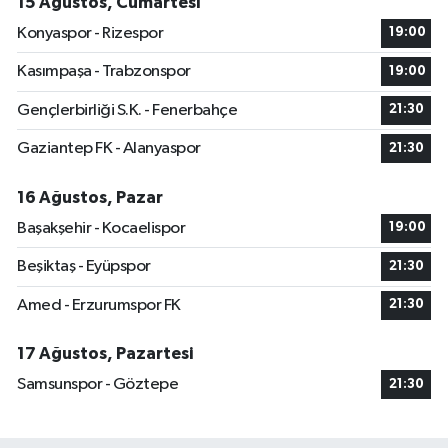
15 Ağustos, Cumartesi
Konyaspor - Rizespor
19:00
Kasımpaşa - Trabzonspor
19:00
Gençlerbirliği S.K. - Fenerbahçe
21:30
Gaziantep FK - Alanyaspor
21:30
16 Ağustos, Pazar
Başakşehir - Kocaelispor
19:00
Beşiktaş - Eyüpspor
21:30
Amed - Erzurumspor FK
21:30
17 Ağustos, Pazartesi
Samsunspor - Göztepe
21:30