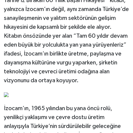
Tarihe İz Bırakan 60 Yıllık Başarı Hikayesi ” kitabı,
yalnızca İzocam’ın değil, aynı zamanda Türkiye’de
sanayileşmenin ve yalıtım sektörünün gelişim
hikayesini de kapsamlı bir şekilde ele alıyor.
Kitabın önsözünde yer alan “Tam 60 yıldır devam
eden büyük bir yolculukta yan yana yürüyenleriz”
ifadesi, İzocam’ın birlikte üretme, paylaşma ve
dayanışma kültürüne vurgu yaparken, şirketin
teknolojiyi ve çevreci üretimi odağına alan
vizyonunu da ortaya koyuyor.
İzocam’ın, 1965 yılından bu yana öncü rolü,
yenilikçi yaklaşımı ve çevre dostu üretim
anlayışıyla Türkiye’nin sürdürülebilir geleceğine