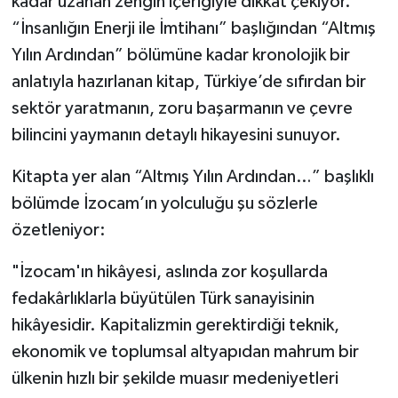
kadar uzanan zengin içeriğiyle dikkat çekiyor.
“İnsanlığın Enerji ile İmtihanı” başlığından “Altmış
Yılın Ardından” bölümüne kadar kronolojik bir
anlatıyla hazırlanan kitap, Türkiye’de sıfırdan bir
sektör yaratmanın, zoru başarmanın ve çevre
bilincini yaymanın detaylı hikayesini sunuyor.
Kitapta yer alan “Altmış Yılın Ardından…” başlıklı
bölümde İzocam’ın yolculuğu şu sözlerle
özetleniyor:
"İzocam'ın hikâyesi, aslında zor koşullarda
fedakârlıklarla büyütülen Türk sanayisinin
hikâyesidir. Kapitalizmin gerektirdiği teknik,
ekonomik ve toplumsal altyapıdan mahrum bir
ülkenin hızlı bir şekilde muasır medeniyetleri