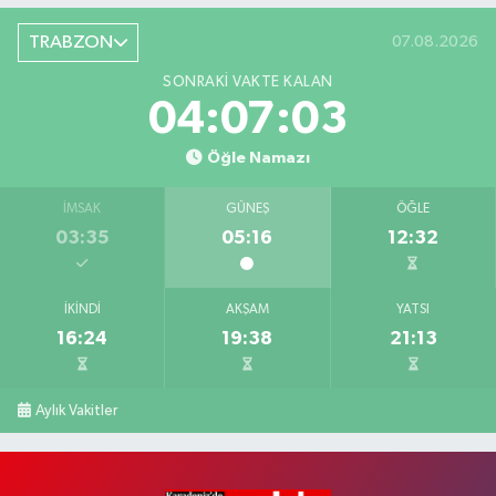
TRABZON
07.08.2026
SONRAKI VAKTE KALAN
04:07:02
Öğle Namazı
İMSAK
GÜNEŞ
ÖĞLE
03:35
05:16
12:32
İKINDI
AKŞAM
YATSI
16:24
19:38
21:13
Aylık Vakitler