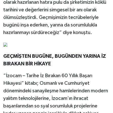
olarak hazırlanan hatıra pulu da şirketimizin köklü
tarihini ve değerlerini simgesel bir anı olarak
ölümsüzleştirdi. Geçmişimizin tecrübeleriyle
bugünü inşa ederken, yarına da sorumlulukla
hazırlanmayı sürdüreceğiz” diye konuştu.
GEÇMİŞTEN BUGÜNE, BUGÜNDEN YARINA İZ
BIRAKAN BİR HİKAYE
“İzocam – Tarihe İz Bırakan 60 Yıllık Başarı
Hikayesi” kitabı; Osmanlı ve Cumhuriyet
dönemindeki sanayileşme hamlelerinden modern
yalıtım teknolojilerine, İzocam’ın ihracat
başarılarından so syal sorumluluk projelerine