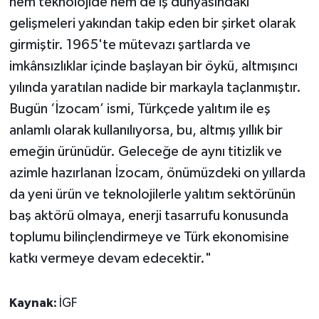
hem teknolojide hem de iş dünyasındaki
gelişmeleri yakından takip eden bir şirket olarak
girmiştir. 1965'te mütevazı şartlarda ve
imkânsızlıklar içinde başlayan bir öykü, altmışıncı
yılında yaratılan nadide bir markayla taçlanmıştır.
Bugün ‘İzocam’ ismi, Türkçede yalıtım ile eş
anlamlı olarak kullanılıyorsa, bu, altmış yıllık bir
emeğin ürünüdür. Geleceğe de aynı titizlik ve
azimle hazırlanan İzocam, önümüzdeki on yıllarda
da yeni ürün ve teknolojilerle yalıtım sektörünün
baş aktörü olmaya, enerji tasarrufu konusunda
toplumu bilinçlendirmeye ve Türk ekonomisine
katkı vermeye devam edecektir."
Kaynak:
İGF