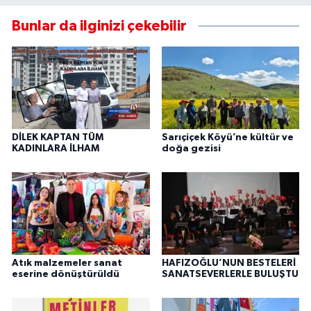
Bunlar da ilginizi çekebilir
DİLEK KAPTAN TÜM
Sarıçiçek Köyü’ne kültür ve
KADINLARA İLHAM
doğa gezisi
Atık malzemeler sanat
HAFIZOĞLU’NUN BESTELERİ
eserine dönüştürüldü
SANATSEVERLERLE BULUŞTU