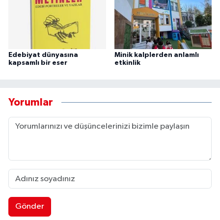
Edebiyat dünyasına
Minik kalplerden anlamlı
kapsamlı bir eser
etkinlik
Yorumlar
Gönder