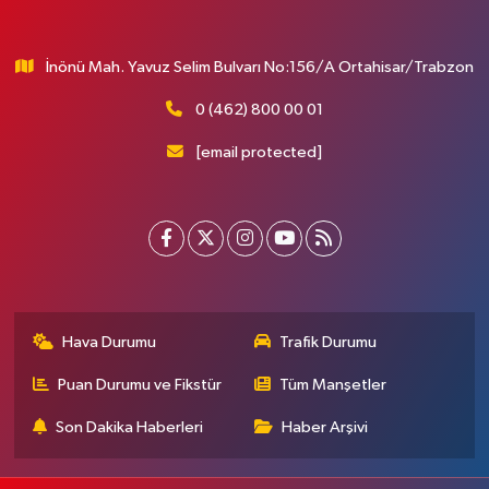
İnönü Mah. Yavuz Selim Bulvarı No:156/A Ortahisar/Trabzon
0 (462) 800 00 01
[email protected]
Hava Durumu
Trafik Durumu
Puan Durumu ve Fikstür
Tüm Manşetler
Son Dakika Haberleri
Haber Arşivi