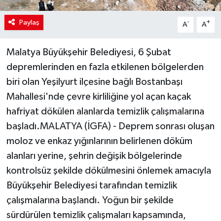
Paylaş
-
+
A
A
Malatya Büyükşehir Belediyesi, 6 Şubat
depremlerinden en fazla etkilenen bölgelerden
biri olan Yeşilyurt ilçesine bağlı Bostanbaşı
Mahallesi'nde çevre kirliliğine yol açan kaçak
hafriyat dökülen alanlarda temizlik çalışmalarına
başladı.MALATYA (İGFA) - Deprem sonrası oluşan
moloz ve enkaz yığınlarının belirlenen döküm
alanları yerine, şehrin değişik bölgelerinde
kontrolsüz şekilde dökülmesini önlemek amacıyla
Büyükşehir Belediyesi tarafından temizlik
çalışmalarına başlandı. Yoğun bir şekilde
sürdürülen temizlik çalışmaları kapsamında,