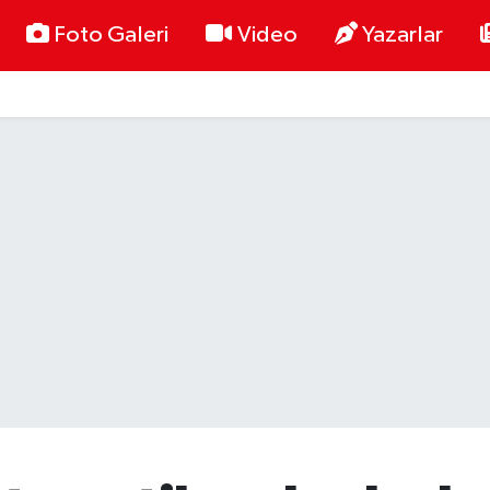
Foto Galeri
Video
Yazarlar