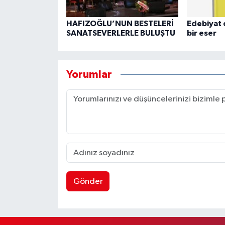
HAFIZOĞLU’NUN BESTELERİ
Edebiyat 
SANATSEVERLERLE BULUŞTU
bir eser
Yorumlar
Gönder