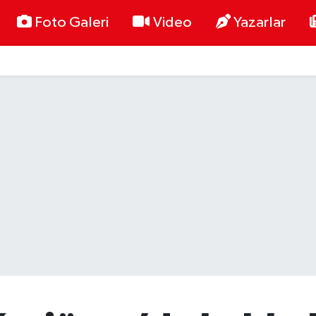
Foto Galeri
Video
Yazarlar