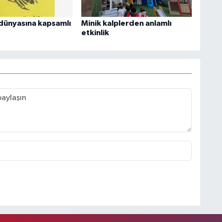
dünyasına kapsamlı
Minik kalplerden anlamlı
etkinlik