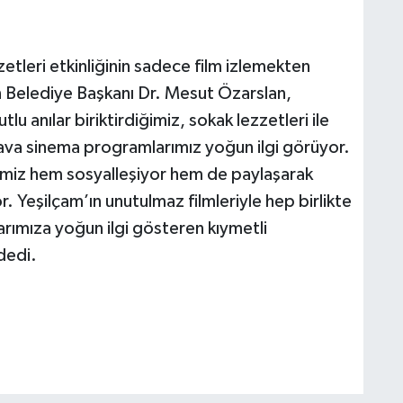
tleri etkinliğinin sadece film izlemekten
n Belediye Başkanı Dr. Mesut Özarslan,
tlu anılar biriktirdiğimiz, sokak lezzetleri ile
 hava sinema programlarımız yoğun ilgi görüyor.
erimiz hem sosyalleşiyor hem de paylaşarak
. Yeşilçam’ın unutulmaz filmleriyle hep birlikte
rımıza yoğun ilgi gösteren kıymetli
dedi.