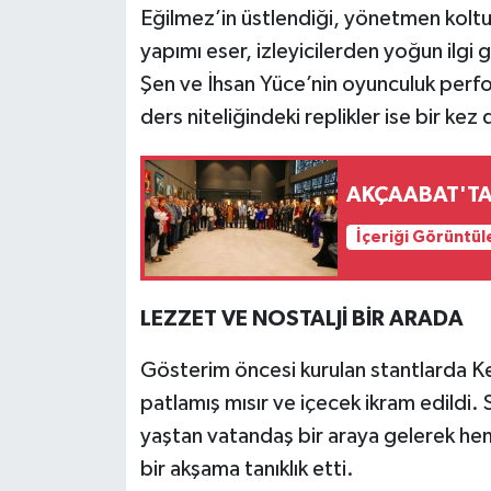
Eğilmez’in üstlendiği, yönetmen kolt
yapımı eser, izleyicilerden yoğun ilgi
Şen ve İhsan Yüce’nin oyunculuk perfo
ders niteliğindeki replikler ise bir kez
İçeriği Görüntül
LEZZET VE NOSTALJİ BİR ARADA
Gösterim öncesi kurulan stantlarda K
patlamış mısır ve içecek ikram edildi.
yaştan vatandaş bir araya gelerek hem 
bir akşama tanıklık etti.