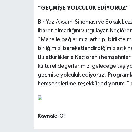
“GEÇMİŞE YOLCULUK EDİYORUZ”
Bir Yaz Akşamı Sineması ve Sokak Lezze
ibaret olmadığını vurgulayan Keçiöre
“Mahalle bağlarımızı artırıp, birlikte mu
birliğimizi bereketlendirdiğimiz açık
Bu etkinliklerle Keçiörenli hemşehril
kültürel değerlerimizi geleceğe taşıyor
geçmişe yolculuk ediyoruz. Programla
hemşehrilerime teşekkür ediyorum.” 
Kaynak:
İGF