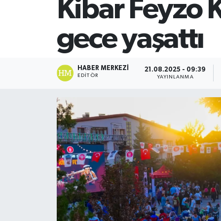
Kibar Feyzo 
SİYASET
gece yaşattı
Teknoloji
TRABZON
HABER MERKEZI
21.08.2025 - 09:39
EDITÖR
YAYINLANMA
TRABZONSPOR
Yaşam