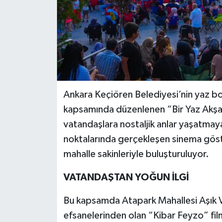
Ankara Keçiören Belediyesi’nin yaz bo
kapsamında düzenlenen “Bir Yaz Akşam
vatandaşlara nostaljik anlar yaşatma
noktalarında gerçekleşen sinema göst
mahalle sakinleriyle buluşturuluyor.
VATANDAŞTAN YOĞUN İLGİ
Bu kapsamda Atapark Mahallesi Aşık V
efsanelerinden olan “Kibar Feyzo” film