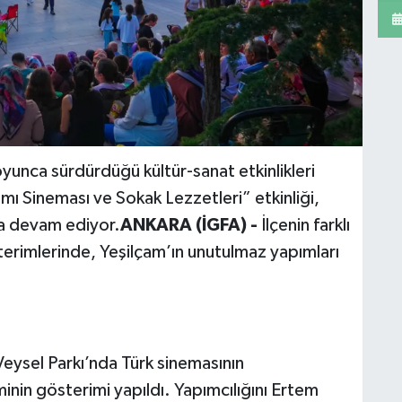
yunca sürdürdüğü kültür-sanat etkinlikleri
ı Sineması ve Sokak Lezzetleri” etkinliği,
ya devam ediyor.
ANKARA (İGFA) -
İlçenin farklı
erimlerinde, Yeşilçam’ın unutulmaz yapımları
eysel Parkı’nda Türk sinemasının
inin gösterimi yapıldı. Yapımcılığını Ertem