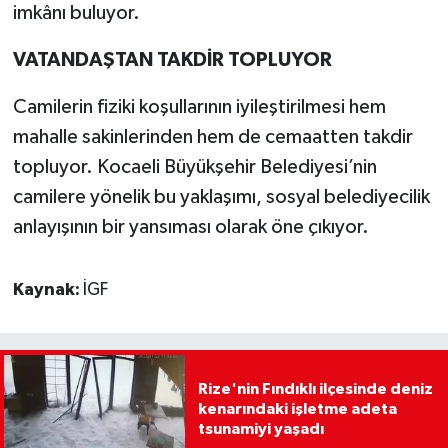
imkânı buluyor.
VATANDAŞTAN TAKDİR TOPLUYOR
Camilerin fiziki koşullarının iyileştirilmesi hem
mahalle sakinlerinden hem de cemaatten takdir
topluyor. Kocaeli Büyükşehir Belediyesi’nin
camilere yönelik bu yaklaşımı, sosyal belediyecilik
anlayışının bir yansıması olarak öne çıkıyor.
Kaynak:
İGF
Rize'nin Fındıklı ilçesinde deniz
kenarındaki işletme adeta
tsunamiyi yaşadı