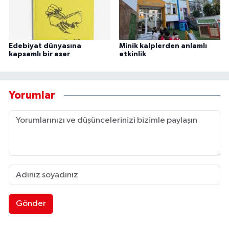
Edebiyat dünyasına
Minik kalplerden anlamlı
kapsamlı bir eser
etkinlik
Yorumlar
Gönder