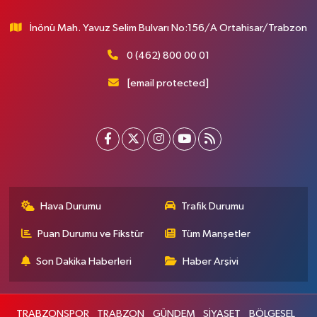
İnönü Mah. Yavuz Selim Bulvarı No:156/A Ortahisar/Trabzon
0 (462) 800 00 01
[email protected]
Hava Durumu
Trafik Durumu
Puan Durumu ve Fikstür
Tüm Manşetler
Son Dakika Haberleri
Haber Arşivi
TRABZONSPOR
TRABZON
GÜNDEM
SİYASET
BÖLGESEL